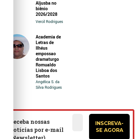
Aljusba no
biênio
2026/2028
Vercil Rodrigues
Academia de
Letras de
Ilhéus
empossao
dramaturgo
Romualdo
Lisboa dos
Santos
Angélica S. da
Silva Rodrigues