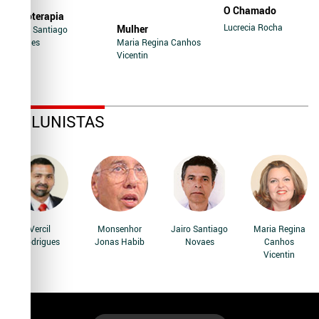
O Chamado
Soroterapia
Lucrecia Rocha
Mulher
Jairo Santiago
Novaes
Maria Regina Canhos
Vicentin
COLUNISTAS
Vercil
Monsenhor
Jairo Santiago
Maria Regina
Rodrigues
Jonas Habib
Novaes
Canhos
Vicentin