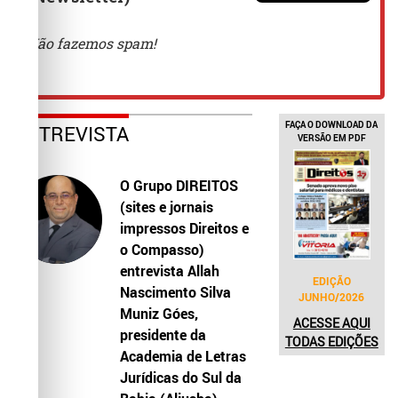
FAÇA O DOWNLOAD DA
ENTREVISTA
VERSÃO EM PDF
O Grupo DIREITOS
(sites e jornais
impressos Direitos e
o Compasso)
entrevista Allah
EDIÇÃO
Nascimento Silva
JUNHO/2026
Muniz Góes,
ACESSE AQUI
presidente da
TODAS EDIÇÕES
Academia de Letras
Jurídicas do Sul da