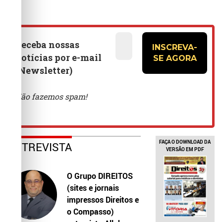
FAÇA O DOWNLOAD DA
ENTREVISTA
VERSÃO EM PDF
O Grupo DIREITOS
(sites e jornais
impressos Direitos e
o Compasso)