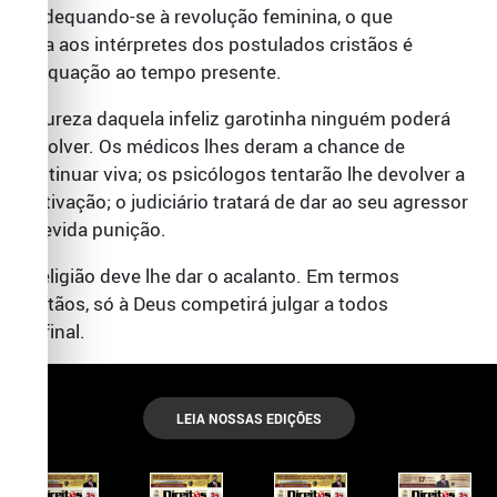
readequando-se à revolução feminina, o que
falta aos intérpretes dos postulados cristãos é
adequação ao tempo presente.
A pureza daquela infeliz garotinha ninguém poderá
devolver. Os médicos lhes deram a chance de
continuar viva; os psicólogos tentarão lhe devolver a
motivação; o judiciário tratará de dar ao seu agressor
a devida punição.
A religião deve lhe dar o acalanto. Em termos
cristãos, só à Deus competirá julgar a todos
no final.
LEIA NOSSAS EDIÇÕES