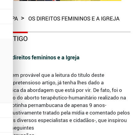
CAPA
OS DIREITOS FEMININOS E A IGREJA
ARTIGO
Os direitos femininos e a Igreja
É bem provável que a leitura do título deste
despretensioso artigo, já tenha lhes dado a
tônica da abordagem que está por vir. De fato, foi o
caso do aborto terapêutico-humanitário realizado na
garotinha pernambucana de apenas 9 anos-
exaustivamente tratado pela mídia e comentado pelos
mais diversos especialistas e cidadãos-, que inspirou
as seguintes