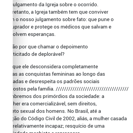
no julgamento da Igreja sobre o ocorrido.
Entretanto, a Igreja também tem que conviver
com o nosso julgamento sobre fato: que pune o
estuprador e protege os médicos que salvam e
devolvem esperanças.
Então por que chamar o depoimento
multicitado de deplorável?
Porque ele desconsidera completamente
todas as conquistas femininas ao longo das
décadas e desrespeita os padrões sociais
impostos pela família. ///////////////////////////////////
Lembremos dos primórdios da sociedade: a
mulher era comercializável, sem direitos,
objeto sexual dos homens. No Brasil, até a
edição do Código Civil de 2002, aliás, a mulher casada
era relativamente incapaz; resquício de uma