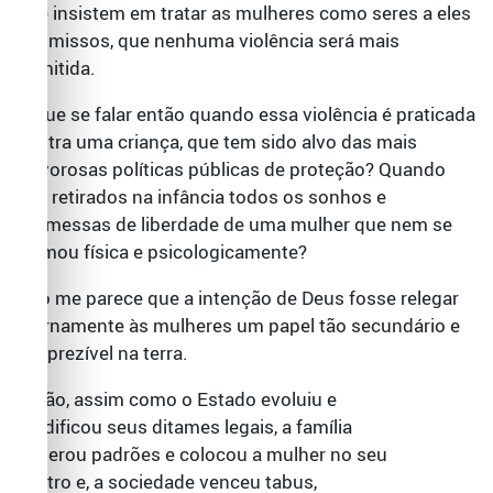
que insistem em tratar as mulheres como seres a eles
submissos, que nenhuma violência será mais
admitida.
O que se falar então quando essa violência é praticada
contra uma criança, que tem sido alvo das mais
fervorosas políticas públicas de proteção? Quando
são retirados na infância todos os sonhos e
promessas de liberdade de uma mulher que nem se
formou física e psicologicamente?
Não me parece que a intenção de Deus fosse relegar
eternamente às mulheres um papel tão secundário e
desprezível na terra.
Então, assim como o Estado evoluiu e
modificou seus ditames legais, a família
superou padrões e colocou a mulher no seu
centro e, a sociedade venceu tabus,