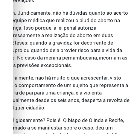
observações.
Bem. Juridicamente, não há dúvidas quanto ao acerto
da equipe médica que realizou o aludido aborto na
criança. Isso porque, a lei penal autoriza
expressamente a realização do aborto em duas
hipóteses: quando a gravidez for decorrente de
estupro ou quando dela provier risco para a vida da
mãe. No caso da menina pernambucana, incorriam as
duas previsões excepcionais.
Socialmente, não há muito o que acrescentar, visto
que o comportamento de um sujeito que representa a
figura de pai para uma criança, e a violenta
sexualmente desde os seis anos, desperta a revolta de
qualquer cidadão.
E religiosamente? Pois é. O bispo de Olinda e Recife,
chamado a se manifestar sobre o caso, deu um