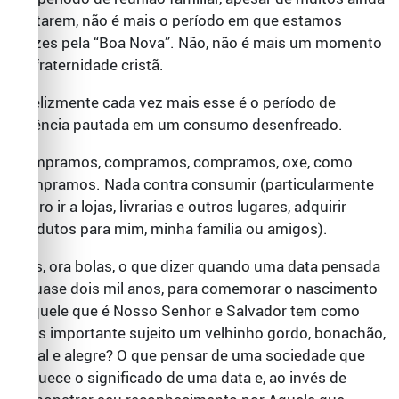
tentarem, não é mais o período em que estamos
felizes pela “Boa Nova”. Não, não é mais um momento
de fraternidade cristã.
Infelizmente cada vez mais esse é o período de
vivência pautada em um consumo desenfreado.
Compramos, compramos, compramos, oxe, como
compramos. Nada contra consumir (particularmente
adoro ir a lojas, livrarias e outros lugares, adquirir
produtos para mim, minha família ou amigos).
Mas, ora bolas, o que dizer quando uma data pensada
a quase dois mil anos, para comemorar o nascimento
Daquele que é Nosso Senhor e Salvador tem como
mais importante sujeito um velhinho gordo, bonachão,
jovial e alegre? O que pensar de uma sociedade que
esquece o significado de uma data e, ao invés de