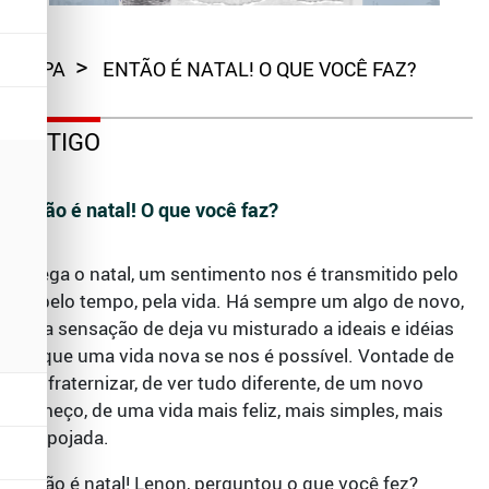
CAPA
ENTÃO É NATAL! O QUE VOCÊ FAZ?
ARTIGO
Então é natal! O que você faz?
Chega o natal, um sentimento nos é transmitido pelo
ar, pelo tempo, pela vida. Há sempre um algo de novo,
uma sensação de deja vu misturado a ideais e idéias
de que uma vida nova se nos é possível. Vontade de
confraternizar, de ver tudo diferente, de um novo
começo, de uma vida mais feliz, mais simples, mais
despojada.
Então é natal! Lenon, perguntou o que você fez?