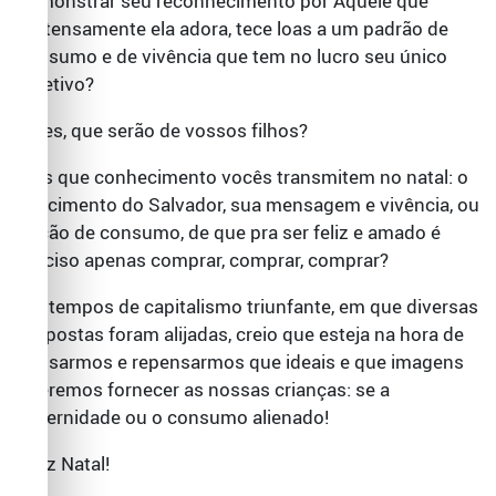
demonstrar seu reconhecimento por Aquele que
pretensamente ela adora, tece loas a um padrão de
consumo e de vivência que tem no lucro seu único
objetivo?
Mães, que serão de vossos filhos?
Pais que conhecimento vocês transmitem no natal: o
nascimento do Salvador, sua mensagem e vivência, ou
noção de consumo, de que pra ser feliz e amado é
preciso apenas comprar, comprar, comprar?
Em tempos de capitalismo triunfante, em que diversas
propostas foram alijadas, creio que esteja na hora de
pensarmos e repensarmos que ideais e que imagens
queremos fornecer as nossas crianças: se a
fraternidade ou o consumo alienado!
Feliz Natal!