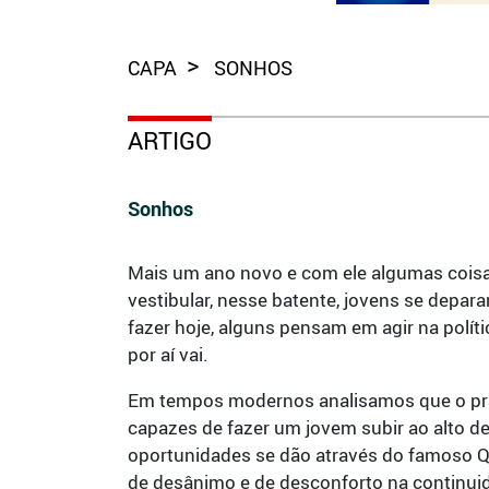
CAPA
SONHOS
ARTIGO
Sonhos
Mais um ano novo e com ele algumas coisa
vestibular, nesse batente, jovens se depa
fazer hoje, alguns pensam em agir na polít
por aí vai.
Em tempos modernos analisamos que o pr
capazes de fazer um jovem subir ao alto 
oportunidades se dão através do famoso Q
de desânimo e de desconforto na continui