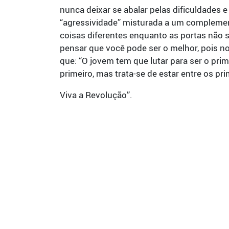
nunca deixar se abalar pelas dificuldades
“agressividade” misturada a um complemento
coisas diferentes enquanto as portas não 
pensar que você pode ser o melhor, pois n
que: “O jovem tem que lutar para ser o pri
primeiro, mas trata-se de estar entre os pri
Viva a Revolução”.