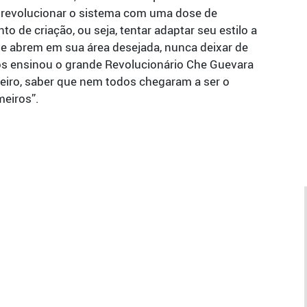
 e revolucionar o sistema com uma dose de
 de criação, ou seja, tentar adaptar seu estilo a
se abrem em sua área desejada, nunca deixar de
os ensinou o grande Revolucionário Che Guevara
meiro, saber que nem todos chegaram a ser o
meiros”.