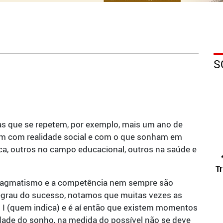
S
s que se repetem, por exemplo, mais um ano de
ram com realidade social e com o que sonham em
ica, outros no campo educacional, outros na saúde e
Tr
agmatismo e a competência nem sempre são
degrau do sucesso, notamos que muitas vezes as
 I (quem indica) e é aí então que existem momentos
dade do sonho, na medida do possível não se deve