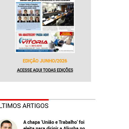
EDIÇÃO JUNHO/2026
ACESSE AQUI TODAS EDIÇÕES
LTIMOS ARTIGOS
A chapa ‘União e Trabalho’ foi
eleita para dirigir a Aljusba no