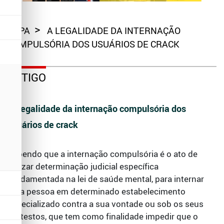
CAPA
A LEGALIDADE DA INTERNAÇÃO
COMPULSÓRIA DOS USUÁRIOS DE CRACK
ARTIGO
A Legalidade da internação compulsória dos
usuários de crack
Sabendo que a internação compulsória é o ato de
utilizar determinação judicial específica
fundamentada na lei de saúde mental, para internar
uma pessoa em determinado estabelecimento
especializado contra a sua vontade ou sob os seus
protestos, que tem como finalidade impedir que o