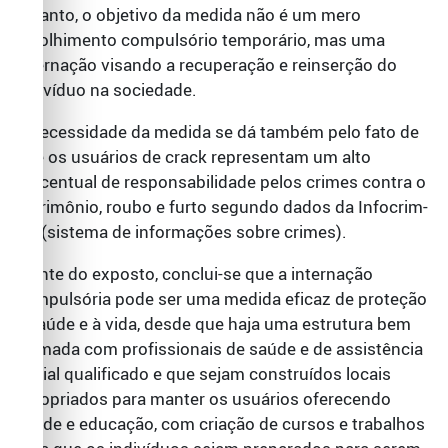
entanto, o objetivo da medida não é um mero
recolhimento compulsório temporário, mas uma
internação visando a recuperação e reinserção do
indivíduo na sociedade.
A necessidade da medida se dá também pelo fato de
que os usuários de crack representam um alto
percentual de responsabilidade pelos crimes contra o
patrimônio, roubo e furto segundo dados da Infocrim-
SP (sistema de informações sobre crimes).
Diante do exposto, conclui-se que a internação
compulsória pode ser uma medida eficaz de proteção
à saúde e à vida, desde que haja uma estrutura bem
formada com profissionais de saúde e de assistência
social qualificado e que sejam construídos locais
apropriados para manter os usuários oferecendo
saúde e educação, com criação de cursos e trabalhos