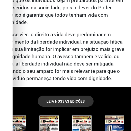
para que os indivíduos sejam preparados para serem
reinseridos na sociedade, pois o dever do Poder
Público é garantir que todos tenham vida com
dignidade.
Nesse viés, o direito a vida deve predominar em
detrimento da liberdade individual, na situação fática
se a sua limitação for implicar em prejuízo mais grave
à dignidade humana. O avesso também é válido, ou
seja, a liberdade individual não deve ser mitigada
quando o seu amparo for mais relevante para que o
indivíduo permaneça tendo vida com dignidade.
LEIA NOSSAS EDIÇÕES