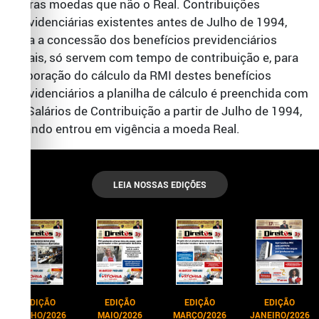
outras moedas que não o Real. Contribuições
previdenciárias existentes antes de Julho de 1994,
para a concessão dos benefícios previdenciários
atuais, só servem com tempo de contribuição e, para
elaboração do cálculo da RMI destes benefícios
previdenciários a planilha de cálculo é preenchida com
os Salários de Contribuição a partir de Julho de 1994,
quando entrou em vigência a moeda Real.
LEIA NOSSAS EDIÇÕES
EDIÇÃO
EDIÇÃO
EDIÇÃO
EDIÇÃO
JUNHO/2026
MAIO/2026
MARÇO/2026
JANEIRO/2026