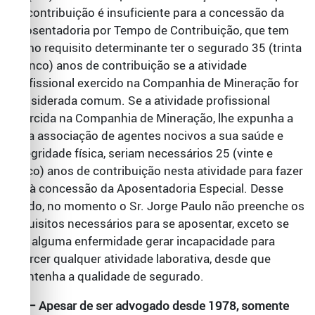
de contribuição é insuficiente para a concessão da
Aposentadoria por Tempo de Contribuição, que tem
como requisito determinante ter o segurado 35 (trinta
e cinco) anos de contribuição se a atividade
profissional exercido na Companhia de Mineração for
considerada comum. Se a atividade profissional
exercida na Companhia de Mineração, lhe expunha a
uma associação de agentes nocivos a sua saúde e
integridade física, seriam necessários 25 (vinte e
cinco) anos de contribuição nesta atividade para fazer
jus à concessão da Aposentadoria Especial. Desse
modo, no momento o Sr. Jorge Paulo não preenche os
requisitos necessários para se aposentar, exceto se
por alguma enfermidade gerar incapacidade para
exercer qualquer atividade laborativa, desde que
mantenha a qualidade de segurado.
02 – Apesar de ser advogado desde 1978, somente