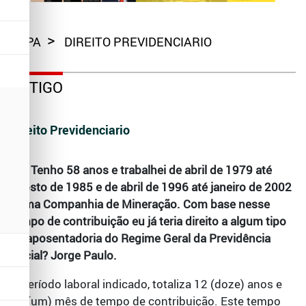
CAPA
DIREITO PREVIDENCIARIO
ARTIGO
Direito Previdenciario
01) Tenho 58 anos e trabalhei de abril de 1979 até
agosto de 1985 e de abril de 1996 até janeiro de 2002
numa Companhia de Mineração. Com base nesse
tempo de contribuição eu já teria direito a algum tipo
de aposentadoria do Regime Geral da Previdência
Social? Jorge Paulo.
O período laboral indicado, totaliza 12 (doze) anos e
01 (um) mês de tempo de contribuição. Este tempo