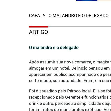
CAPA
O MALANDRO E O DELEGADO
ARTIGO
O malandro e o delegado
Após assumir sua nova comarca, o magistra
almoçar em um hotel. De início pensou em de
aparecer em público acompanhado de pess
certo modo, sua autoridade. Eram, em sua m
Foi dissuadido pelo Pároco local. E lá se f
recepcionado pelo Gerente e funcionários 
drink e outro, percebeu a simplicidade daq
foram frutos do mar e pratos exóticos. Ao 