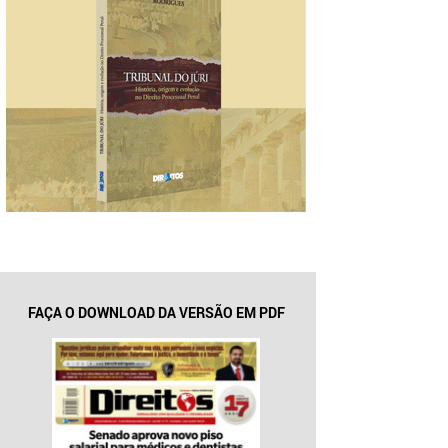
FAÇA O DOWNLOAD DA VERSÃO EM PDF