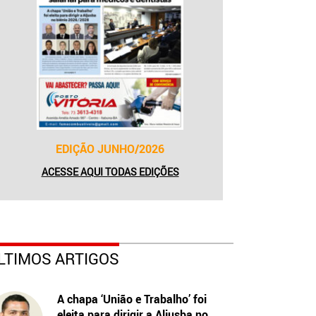
EDIÇÃO JUNHO/2026
ACESSE AQUI TODAS EDIÇÕES
LTIMOS ARTIGOS
A chapa ‘União e Trabalho’ foi
eleita para dirigir a Aljusba no