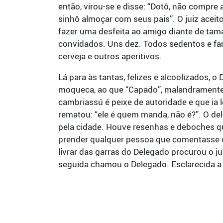
então, virou-se e disse: “Dotô, não compre
sinhô almoçar com seus pais”. O juiz aceit
fazer uma desfeita ao amigo diante de tam
convidados. Uns dez. Todos sedentos e fa
cerveja e outros aperitivos.
Lá para às tantas, felizes e alcoolizados, 
moqueca, ao que “Capado”, malandramente, r
cambriassú é peixe de autoridade e que ia l
rematou: “ele é quem manda, não é?”. O de
pela cidade. Houve resenhas e deboches qu
prender qualquer pessoa que comentasse o 
livrar das garras do Delegado procurou o ju
seguida chamou o Delegado. Esclarecida a