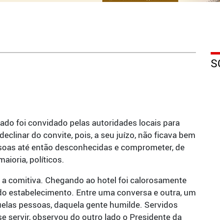
S
do foi convidado pelas autoridades locais para
clinar do convite, pois, a seu juízo, não ficava bem
oas até então desconhecidas e comprometer, de
aioria, políticos.
oi a comitiva. Chegando ao hotel foi calorosamente
do estabelecimento. Entre uma conversa e outra, um
uelas pessoas, daquela gente humilde. Servidos
se servir, observou do outro lado o Presidente da