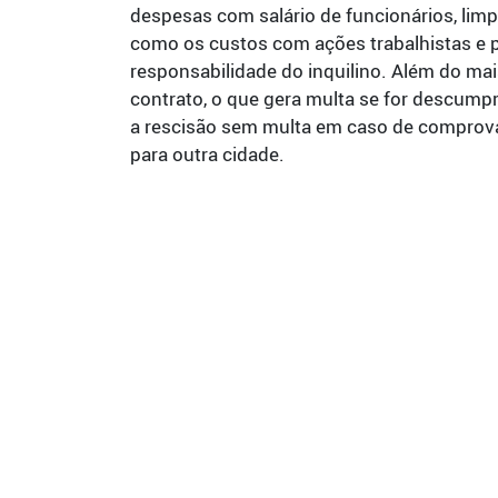
despesas com salário de funcionários, li
como os custos com ações trabalhistas e p
responsabilidade do inquilino. Além do mais
contrato, o que gera multa se for descump
a rescisão sem multa em caso de compro
para outra cidade.