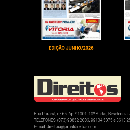
EDIÇÃO JUNHO/2026
Rua Paraná, nº 66, Aptº 1001, 10º Andar, Residencia
TELEFONES: (073) 98852 2006, 99134 5375 e 3613 2
E-mail: direitos@jornaldireitos.com