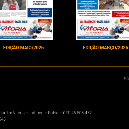
EDIÇÃO MAIO/2026
EDIÇÃO MARÇO/2026
© 2
l Jardim Vitória – Itabuna – Bahia – CEP 45.605-472
545