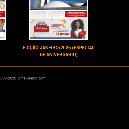
EDIÇÃO JANEIRO/2026 (ESPECIAL
DE ANIVERSÁRIO)
009 -
2026
jornaldireitos.com