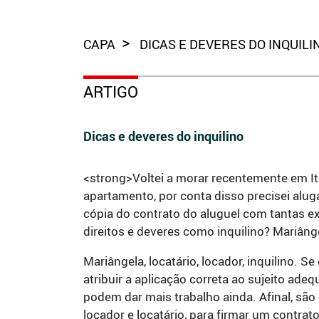
CAPA
DICAS E DEVERES DO INQUILI
ARTIGO
Dicas e deveres do inquilino
<strong>Voltei a morar recentemente em I
apartamento, por conta disso precisei alu
cópia do contrato do aluguel com tantas e
direitos e deveres como inquilino? Mariân
Mariângela, locatário, locador, inquilino. 
atribuir a aplicação correta ao sujeito ade
podem dar mais trabalho ainda. Afinal, são 
locador e locatário, para firmar um contrato