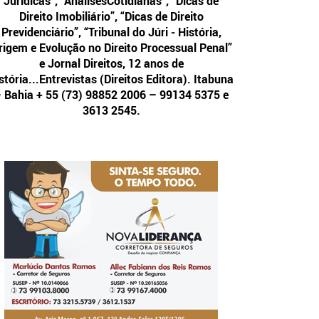
Jurídicas”, “AnálisesCotidianas”, “Dicas de
Direito Imobiliário”, “Dicas de Direito
Previdenciário”, “Tribunal do Júri - História,
rigem e Evolução no Direito Processual Penal”
e Jornal Direitos, 12 anos de
stória...Entrevistas (Direitos Editora). Itabuna
 Bahia + 55 (73) 98852 2006 – 99134 5375 e
3613 2545.