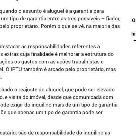
ando o assunto é aluguel é a garantia para
um tipo de garantia entre as três possíveis – fiador,
O
pelo proprietário. Porém o que se vê, na maioria das
hi
–
estacar as responsabilidades referentes à
as extras cuja finalidade é melhorar a estrutura do
ações os gastos com as ações trabalhistas e
el. O IPTU também é arcado pelo proprietário, mas
.
ncluído o reajuste do aluguel, que pode ser elevado
o, e visita do imóvel, desde que comunicada com
ode exigir do inquilino mais de um tipo de garantia
spõe que apenas um tipo de garantia pode ser
catário: são de responsabilidade do inquilino as