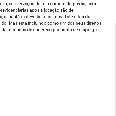
mpeza, conservação do uso comum do prédio, bem
revidenciárias após a locação são de
, o locatário deve ficar no imóvel até o fim do
rido. Mas está incluindo como um dos seus direitos
vada mudança de endereço por conta de emprego