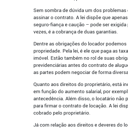
Sem sombra de dúvida um dos problemas qu
assinar o contrato. A lei dispõe que apenas 
seguro-fiança e caução – pode ser exigida 
vezes, é a cobrança de duas garantias.
Dentre as obrigações do locador podemos d
propriedade. Pela lei, é ele que paga as tax
imóvel. Estão também no rol de suas obrig
previdenciárias antes do contrato de alugu
as partes podem negociar de forma diversa
Quanto aos direitos do proprietário, está i
em função do aumento salarial, por exempl
antecedência. Além disso, o locatário não p
para firmar o contrato de locação. A lei di
cobrado pelo proprietário.
Já com relação aos direitos e deveres do lo