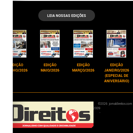
LEIA NOSSAS EDIÇÕES
EDIÇÃO
EDIÇÃO
EDIÇÃO
EDIÇÃO
JUNHO/2026
MAIO/2026
MARÇO/2026
JANEIRO/2026
(ESPECIAL DE
ANIVERSÁRIO)
©
2026
jornaldireitos.com
2009
-