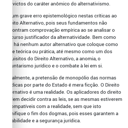
convictos do caráter anômico do alternativismo.
Há um grave erro epistemológico nestas críticas ao
Direito Alternativo, pois seus fundamentos não
encontram comprovação empírica ao se analisar o
discurso justificador da alternatividade. Bem como
não há nenhum autor alternativo que coloque como
base teórica ou prática, até mesmo como um dos
requisitos do Direito Alternativo, a anomia, o
voluntarismo jurídico e o combate à lei em si.
Atualmente, a pretensão de monopólio das normas
jurídicas por parte do Estado é mera ficção. O Direito
Alternativo é uma realidade. Os aplicadores do direito
podem decidir contra as leis, se as mesmas estiverem
incompatíveis com a realidade, sem que isto
signifique o fim dos dogmas, pois esses garantem a
estabilidade e a segurança jurídica.