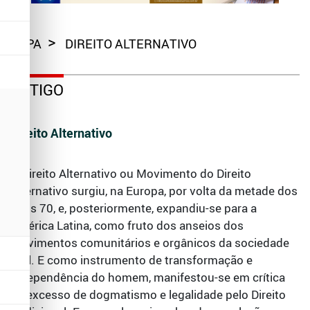
CAPA
DIREITO ALTERNATIVO
ARTIGO
Direito Alternativo
O Direito Alternativo ou Movimento do Direito
Alternativo surgiu, na Europa, por volta da metade dos
anos 70, e, posteriormente, expandiu-se para a
América Latina, como fruto dos anseios dos
movimentos comunitários e orgânicos da sociedade
civil. E como instrumento de transformação e
independência do homem, manifestou-se em crítica
ao excesso de dogmatismo e legalidade pelo Direito