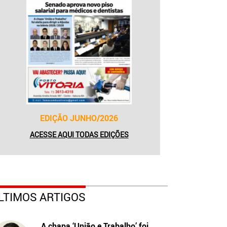
EDIÇÃO JUNHO/2026
ACESSE AQUI TODAS EDIÇÕES
LTIMOS ARTIGOS
A chapa ‘União e Trabalho’ foi