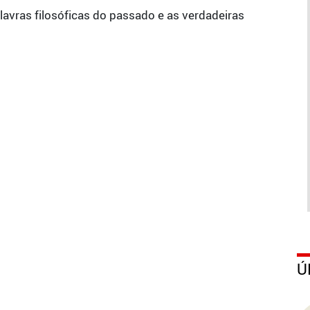
avras filosóficas do passado e as verdadeiras
Ú