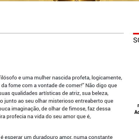
S
lósofo e uma mulher nascida profeta, logicamente,
ão da fome com a vontade de comer!” Não digo que
suas qualidades artísticas de atriz, sua beleza,
so junto ao seu olhar misterioso entreaberto que
uca imaginação, de olhar de fimose, faz dessa
A
ra profecia na vida do seu amor que é,
o é esperar um duradouro amor, numa constante