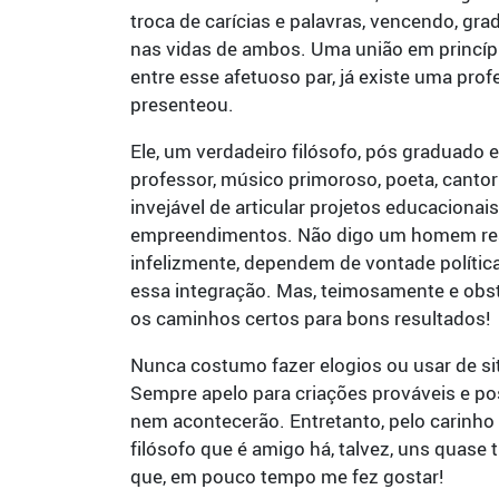
troca de carícias e palavras, vencendo, g
nas vidas de ambos. Uma união em princípio
entre esse afetuoso par, já existe uma pr
presenteou.
Ele, um verdadeiro filósofo, pós graduado e
professor, músico primoroso, poeta, cantor
invejável de articular projetos educaciona
empreendimentos. Não digo um homem real
infelizmente, dependem de vontade política
essa integração. Mas, teimosamente e obs
os caminhos certos para bons resultados!
Nunca costumo fazer elogios ou usar de si
Sempre apelo para criações prováveis e po
nem acontecerão. Entretanto, pelo carinho
filósofo que é amigo há, talvez, uns quase
que, em pouco tempo me fez gostar!