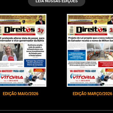
LEIA NOSSAS EDIÇÕES
EDIÇÃO MAIO/2026
EDIÇÃO MARÇO/2026