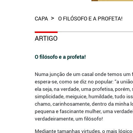
CAPA
O FILÓSOFO E A PROFETA!
ARTIGO
O filósofo e a profeta!
Numa junção de um casal onde temos um fi
espera-se, como se diz no popular: “a uni
ela seja, na verdade, uma profetisa, porém, 
simplicidade, meiguice, humildade, tudo is
chamo, carinhosamente, dentro da minha lo
pequena e fascinante mulher, uma verdadei
verdadeiramente, um filósofo!
Mediante tamanhas virtudes, o mais lógic