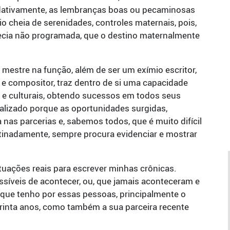
radativamente, as lembranças boas ou pecaminosas
 cheia de serenidades, controles maternais, pois,
ofecia não programada, que o destino maternalmente
 mestre na função, além de ser um exímio escritor,
 e compositor, traz dentro de si uma capacidade
is e culturais, obtendo sucessos em todos seus
izado porque as oportunidades surgidas,
 nas parcerias e, sabemos todos, que é muito difícil
tinadamente, sempre procura evidenciar e mostrar
tuações reais para escrever minhas crônicas.
ssíveis de acontecer, ou, que jamais aconteceram e
 que tenho por essas pessoas, principalmente o
 trinta anos, como também a sua parceira recente