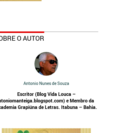
OBRE O AUTOR
Antonio Nunes de Souza
Escritor (Blog Vida Louca –
ntoniomanteiga.blogspot.com) e Membro da
cademia Grapiúna de Letras. Itabuna – Bahia.