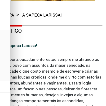
CAPA
A SAPECA LARISSA!
ARTIGO
A sapeca Larissa!
Embora, ousadamente, estou sempre me atirando ao
meu povo com assuntos da maior seriedade, na
verdade o que gosto mesmo é de escrever e criar as
minhas loucas crônicas, onde me divirto com estórias
picantes, abundantes e vaginantes. Essa trilogia
exerce um fascínio nas pessoas, deixando florescer
nas mentes humanas, desejos, invejas e algumas
mudanças comportamentais às escondidas,