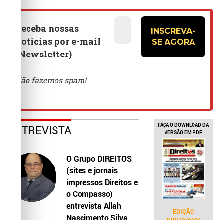
FAÇA O DOWNLOAD DA
ENTREVISTA
VERSÃO EM PDF
O Grupo DIREITOS
(sites e jornais
impressos Direitos e
o Compasso)
entrevista Allah
EDIÇÃO
Nascimento Silva