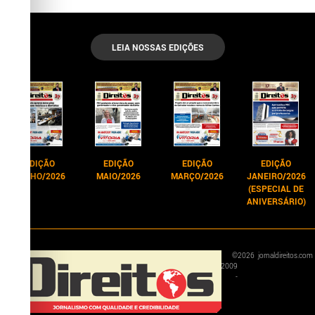
LEIA NOSSAS EDIÇÕES
EDIÇÃO
EDIÇÃO
EDIÇÃO
EDIÇÃO
JUNHO/2026
MAIO/2026
MARÇO/2026
JANEIRO/2026
(ESPECIAL DE
ANIVERSÁRIO)
©
2026
jornaldireitos.com
2009
-