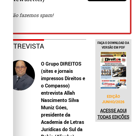
FAÇA O DOWNLOAD DA
ENTREVISTA
VERSÃO EM PDF
O Grupo DIREITOS
(sites e jornais
impressos Direitos e
o Compasso)
entrevista Allah
EDIÇÃO
Nascimento Silva
JUNHO/2026
Muniz Góes,
ACESSE AQUI
presidente da
TODAS EDIÇÕES
Academia de Letras
Jurídicas do Sul da