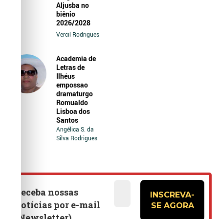
Aljusba no
biênio
2026/2028
Vercil Rodrigues
Academia de
Letras de
Ilhéus
empossao
dramaturgo
Romualdo
Lisboa dos
Santos
Angélica S. da
Silva Rodrigues