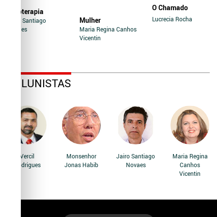
O Chamado
Soroterapia
Lucrecia Rocha
Mulher
Jairo Santiago
Novaes
Maria Regina Canhos
Vicentin
COLUNISTAS
Vercil
Monsenhor
Jairo Santiago
Maria Regina
Rodrigues
Jonas Habib
Novaes
Canhos
Vicentin