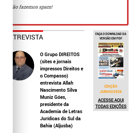
FAÇA O DOWNLOAD DA
ENTREVISTA
VERSÃO EM PDF
O Grupo DIREITOS
(sites e jornais
impressos Direitos e
o Compasso)
entrevista Allah
EDIÇÃO
Nascimento Silva
JUNHO/2026
Muniz Góes,
ACESSE AQUI
presidente da
TODAS EDIÇÕES
Academia de Letras
Jurídicas do Sul da
Bahia (Aljusba)