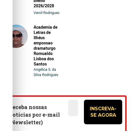
biênio
2026/2028
Vercil Rodrigues
Academia de
Letras de
Ilhéus
empossao
dramaturgo
Romualdo
Lisboa dos
Santos
Angélica S. da
Silva Rodrigues