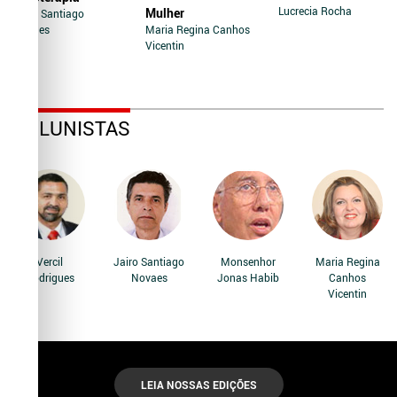
Lucrecia Rocha
Mulher
Jairo Santiago
Novaes
Maria Regina Canhos
Vicentin
COLUNISTAS
Vercil
Jairo Santiago
Monsenhor
Maria Regina
Rodrigues
Novaes
Jonas Habib
Canhos
Vicentin
LEIA NOSSAS EDIÇÕES