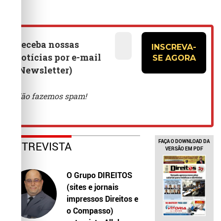
FAÇA O DOWNLOAD DA
ENTREVISTA
VERSÃO EM PDF
O Grupo DIREITOS
(sites e jornais
impressos Direitos e
o Compasso)