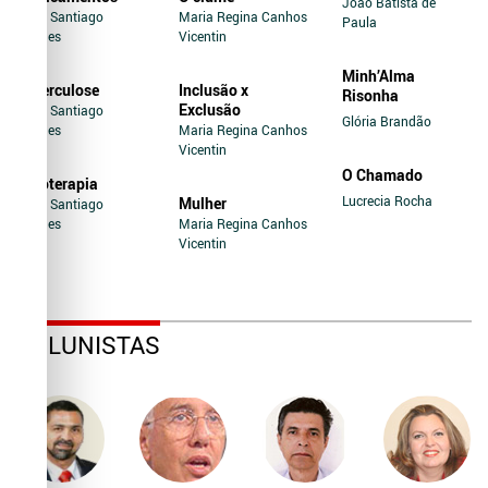
João Batista de
Jairo Santiago
Maria Regina Canhos
Paula
Novaes
Vicentin
Minh’Alma
Tuberculose
Inclusão x
Risonha
Exclusão
Jairo Santiago
Glória Brandão
Novaes
Maria Regina Canhos
Vicentin
O Chamado
Soroterapia
Lucrecia Rocha
Mulher
Jairo Santiago
Novaes
Maria Regina Canhos
Vicentin
COLUNISTAS