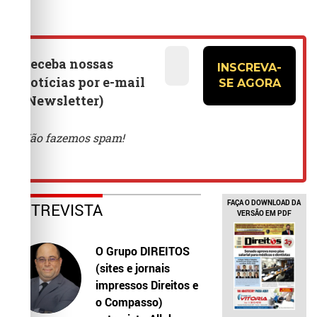
FAÇA O DOWNLOAD DA
ENTREVISTA
VERSÃO EM PDF
O Grupo DIREITOS
(sites e jornais
impressos Direitos e
o Compasso)