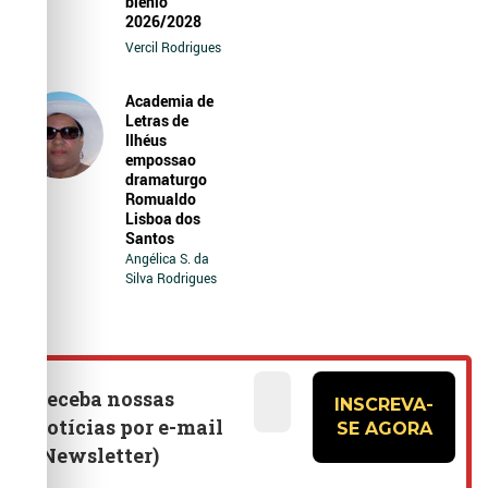
biênio
2026/2028
Vercil Rodrigues
Academia de
Letras de
Ilhéus
empossao
dramaturgo
Romualdo
Lisboa dos
Santos
Angélica S. da
Silva Rodrigues