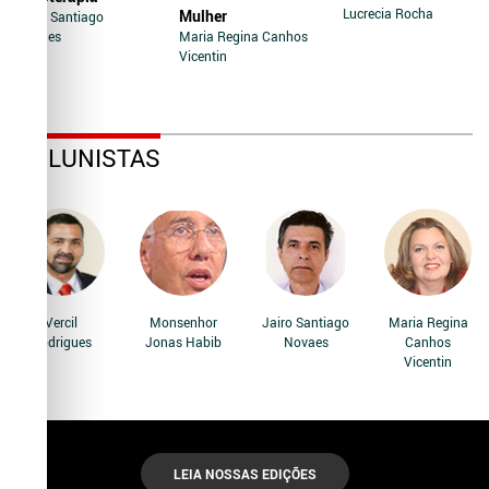
Lucrecia Rocha
Mulher
Jairo Santiago
Novaes
Maria Regina Canhos
Vicentin
COLUNISTAS
Vercil
Monsenhor
Jairo Santiago
Maria Regina
Rodrigues
Jonas Habib
Novaes
Canhos
Vicentin
LEIA NOSSAS EDIÇÕES