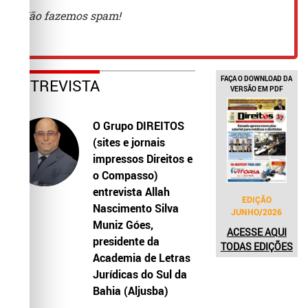
FAÇA O DOWNLOAD DA
ENTREVISTA
VERSÃO EM PDF
O Grupo DIREITOS
(sites e jornais
impressos Direitos e
o Compasso)
entrevista Allah
EDIÇÃO
Nascimento Silva
JUNHO/2026
Muniz Góes,
ACESSE AQUI
presidente da
TODAS EDIÇÕES
Academia de Letras
Jurídicas do Sul da
Bahia (Aljusba)