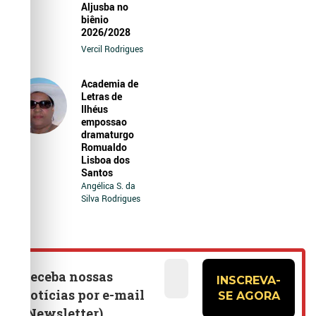
Aljusba no
biênio
2026/2028
Vercil Rodrigues
Academia de
Letras de
Ilhéus
empossao
dramaturgo
Romualdo
Lisboa dos
Santos
Angélica S. da
Silva Rodrigues