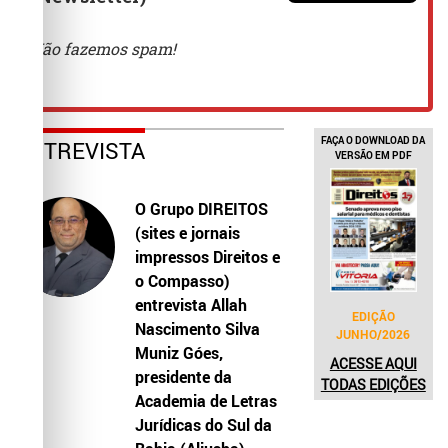
FAÇA O DOWNLOAD DA
ENTREVISTA
VERSÃO EM PDF
O Grupo DIREITOS
(sites e jornais
impressos Direitos e
o Compasso)
entrevista Allah
EDIÇÃO
Nascimento Silva
JUNHO/2026
Muniz Góes,
ACESSE AQUI
presidente da
TODAS EDIÇÕES
Academia de Letras
Jurídicas do Sul da