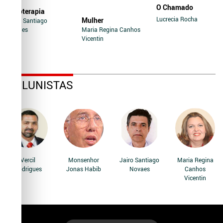
O Chamado
Soroterapia
Lucrecia Rocha
Mulher
Jairo Santiago
Novaes
Maria Regina Canhos
Vicentin
COLUNISTAS
Vercil
Monsenhor
Jairo Santiago
Maria Regina
Rodrigues
Jonas Habib
Novaes
Canhos
Vicentin