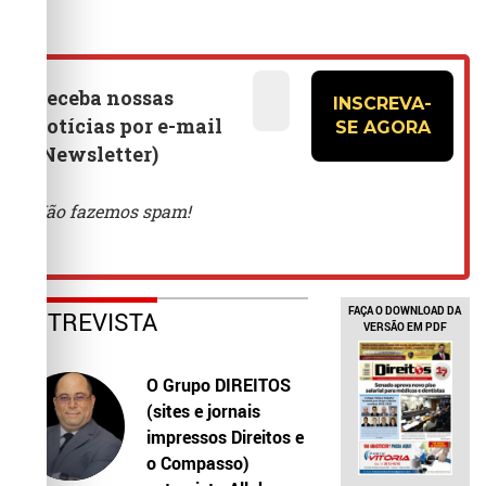
FAÇA O DOWNLOAD DA
ENTREVISTA
VERSÃO EM PDF
O Grupo DIREITOS
(sites e jornais
impressos Direitos e
o Compasso)