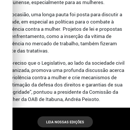
itabunense, especialmente para as mulheres.
Na ocasião, uma longa pauta foi posta para discutir a
cidade, em especial as políticas para o combate à
violência contra a mulher. Projetos de lei e propostas
de enfrentamento, como a inserção da vítima de
violência no mercado de trabalho, também fizeram
parte das tratativas.
“É preciso que o Legislativo, ao lado da sociedade civil
organizada, promova uma profunda discussão acerca
da violência contra a mulher e crie mecanismos de
legitimação da defesa dos direitos e garantias de sua
integridade”, pontuou a presidente da Comissão da
Mulher da OAB de Itabuna, Andréa Peixoto.
LEIA NOSSAS EDIÇÕES