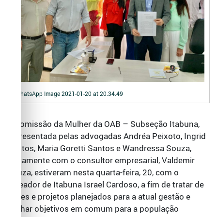
WhatsApp Image 2021-01-20 at 20.34.49
A Comissão da Mulher da OAB – Subseção Itabuna,
representada pelas advogadas Andréa Peixoto, Ingrid
Santos, Maria Goretti Santos e Wandressa Souza,
juntamente com o consultor empresarial, Valdemir
Souza, estiveram nesta quarta-feira, 20, com o
vereador de Itabuna Israel Cardoso, a fim de tratar de
ações e projetos planejados para a atual gestão e
alinhar objetivos em comum para a população