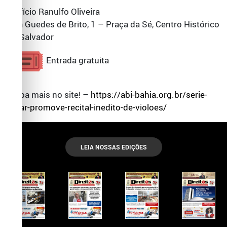
Edifício Ranulfo Oliveira
Rua Guedes de Brito, 1 – Praça da Sé, Centro Histórico
de Salvador
Entrada gratuita
Saiba mais no site! –
https://abi-bahia.org.br/serie-
lunar-promove-recital-inedito-de-violoes/
LEIA NOSSAS EDIÇÕES