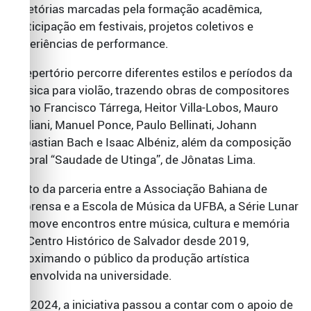
trajetórias marcadas pela formação acadêmica,
participação em festivais, projetos coletivos e
experiências de performance.
O repertório percorre diferentes estilos e períodos da
música para violão, trazendo obras de compositores
como Francisco Tárrega, Heitor Villa-Lobos, Mauro
Giuliani, Manuel Ponce, Paulo Bellinati, Johann
Sebastian Bach e Isaac Albéniz, além da composição
autoral “Saudade de Utinga”, de Jônatas Lima.
Fruto da parceria entre a Associação Bahiana de
Imprensa e a Escola de Música da UFBA, a Série Lunar
promove encontros entre música, cultura e memória
no Centro Histórico de Salvador desde 2019,
aproximando o público da produção artística
desenvolvida na universidade.
Em 2024, a iniciativa passou a contar com o apoio de