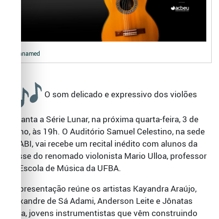
unnamed
O som delicado e expressivo dos violões
encanta a Série Lunar, na próxima quarta-feira, 3 de
junho, às 19h. O Auditório Samuel Celestino, na sede
da ABI, vai recebe um recital inédito com alunos da
classe do renomado violonista Mario Ulloa, professor
da Escola de Música da UFBA.
A apresentação reúne os artistas Kayandra Araújo,
Alexandre de Sá Adami, Anderson Leite e Jônatas
Lima, jovens instrumentistas que vêm construindo