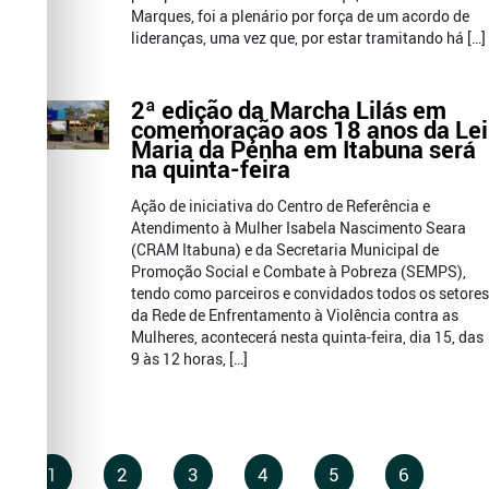
Marques, foi a plenário por força de um acordo de
lideranças, uma vez que, por estar tramitando há […]
2ª edição da Marcha Lilás em
comemoração aos 18 anos da Lei
Maria da Penha em Itabuna será
na quinta-feira
Ação de iniciativa do Centro de Referência e
Atendimento à Mulher Isabela Nascimento Seara
(CRAM Itabuna) e da Secretaria Municipal de
Promoção Social e Combate à Pobreza (SEMPS),
tendo como parceiros e convidados todos os setores
da Rede de Enfrentamento à Violência contra as
Mulheres, acontecerá nesta quinta-feira, dia 15, das
9 às 12 horas, […]
1
2
3
4
5
6