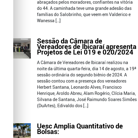
abraçados pelos moradores, confiantes na vitória
do 44. A caminhada teve uma grande adesão das
famílias do Salobrinho, que veem em Valderico e
Wanessa […]
Sessão da Câmara de
Vereadores de Ibicaraí apresenta
Projetos de Lei 019 e 020/2024
A Câmara de Vereadores de Ibicaraí realizou na
noite da última quarta-feira, dia 14 de agosto, a 19ª
sessão ordinária do segundo biênio de 2024. A
sessão contou com a presença dos vereadores
Herbert Santana, Leonardo Alves, Francisco
Henrique, Aroldo Abreu, Alam Rogério, Clícia Maria,
Silvana de Santana, José Raimundo Soares Simões
(DuArtes), Edivaldo dos […]
Uesc Amplia Quantitativo de
Bolsas: