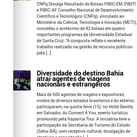
CNPq Divulga Resultado de Bolsas PIBIC-EM, PIBITI
e PIBIC-AF Conselho Nacional de Desenvolvimento
Científico e Tecnológico (CNPq), vinculado ao
Ministério da Ciência, Tecnologia e Inovação (MCTI),
concedeu o acréscimo de 42 bolsas em quatro
importantes programas da Universidade Estadual
de Santa Cruz. “A conquista reflete o excelente
trabalho realizado na gestão de recursos públicos
pela […]
Diversidade do destino Bahia
atrai agentes de viagens
nacionais e estrangeiros
Mais de 500 agentes de viagens e expositores,
vindos de diversos estados brasileiros e do exterior,
participaram, na quinta-feira (15), no Hotel Deville,
em Salvador, do Connect 4 You, evento turístico
promovido pela Itaparica Tour. A iniciativa teve a
participação da Secretaria de Turismo do Estado
(Setur-BA), com receptivo cultural, divulgação de