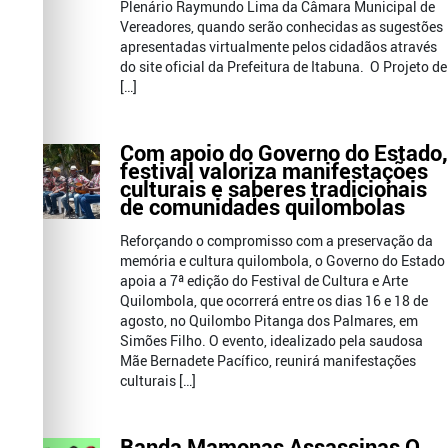
Plenário Raymundo Lima da Câmara Municipal de
Vereadores, quando serão conhecidas as sugestões
apresentadas virtualmente pelos cidadãos através
do site oficial da Prefeitura de Itabuna. O Projeto de
[…]
Com apoio do Governo do Estado,
festival valoriza manifestações
culturais e saberes tradicionais
de comunidades quilombolas
Reforçando o compromisso com a preservação da
memória e cultura quilombola, o Governo do Estado
apoia a 7ª edição do Festival de Cultura e Arte
Quilombola, que ocorrerá entre os dias 16 e 18 de
agosto, no Quilombo Pitanga dos Palmares, em
Simões Filho. O evento, idealizado pela saudosa
Mãe Bernadete Pacífico, reunirá manifestações
culturais […]
Banda Mamonas Assassinas O