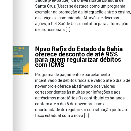
Saúde (Pet-Saúde), da Universidade Estadual de
Santa Cruz (Uesc) se destaca como um programa
exemplar na promoção da integração entre o ensino,
o serviço e a comunidade. Através de diversas
ações, o Pet-Saúde Uesc contribui para a formação
de profissionais […]
Novo Refis do Estado da Bahia
oferece desconto de até 95%
para quem regularizar débitos
com ICMS
Programa de pagamento e parcelamento
incentivado de débitos fiscais é válido até o dia 5 de
novembro e oferece abatimento nos valores
correspondentes às multas por infrações e aos
acréscimos moratórios Os contribuintes baianos
contam até o dia 5 de novembro com a
oportunidade de regularizar sua situação junto ao
fisco estadual com o novo […]