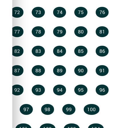
72
73
74
75
76
77
78
79
80
81
82
83
84
85
86
87
88
89
90
91
92
93
94
95
96
97
98
99
100