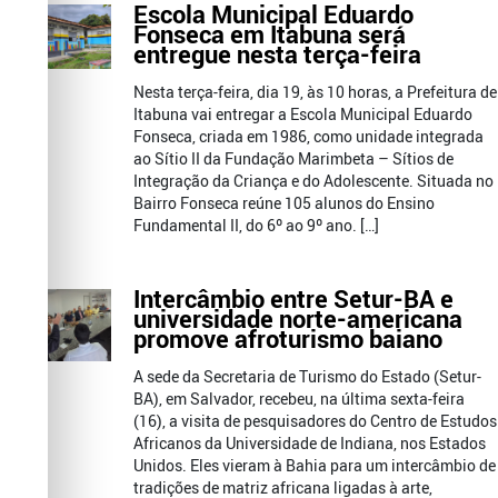
Escola Municipal Eduardo
Fonseca em Itabuna será
entregue nesta terça-feira
Nesta terça-feira, dia 19, às 10 horas, a Prefeitura de
Itabuna vai entregar a Escola Municipal Eduardo
Fonseca, criada em 1986, como unidade integrada
ao Sítio II da Fundação Marimbeta – Sítios de
Integração da Criança e do Adolescente. Situada no
Bairro Fonseca reúne 105 alunos do Ensino
Fundamental II, do 6º ao 9º ano. […]
Intercâmbio entre Setur-BA e
universidade norte-americana
promove afroturismo baiano
A sede da Secretaria de Turismo do Estado (Setur-
BA), em Salvador, recebeu, na última sexta-feira
(16), a visita de pesquisadores do Centro de Estudos
Africanos da Universidade de Indiana, nos Estados
Unidos. Eles vieram à Bahia para um intercâmbio de
tradições de matriz africana ligadas à arte,