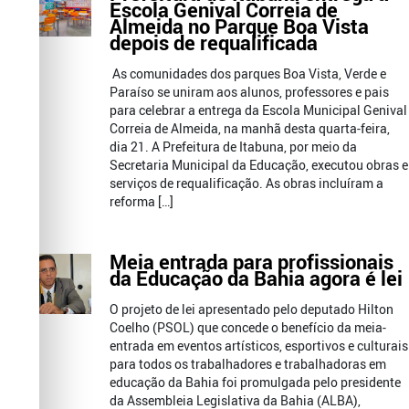
Escola Genival Correia de
Almeida no Parque Boa Vista
depois de requalificada
As comunidades dos parques Boa Vista, Verde e
Paraíso se uniram aos alunos, professores e pais
para celebrar a entrega da Escola Municipal Genival
Correia de Almeida, na manhã desta quarta-feira,
dia 21. A Prefeitura de Itabuna, por meio da
Secretaria Municipal da Educação, executou obras e
serviços de requalificação. As obras incluíram a
reforma […]
Meia entrada para profissionais
da Educação da Bahia agora é lei
O projeto de lei apresentado pelo deputado Hilton
Coelho (PSOL) que concede o benefício da meia-
entrada em eventos artísticos, esportivos e culturais
para todos os trabalhadores e trabalhadoras em
educação da Bahia foi promulgada pelo presidente
da Assembleia Legislativa da Bahia (ALBA),