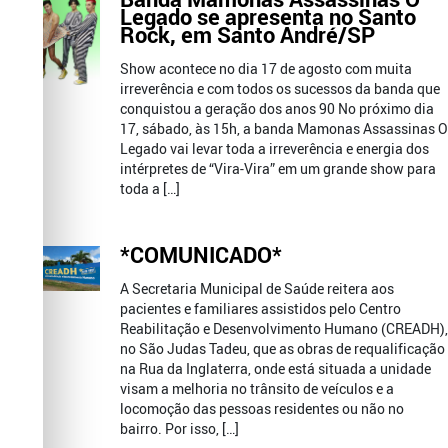
Legado se apresenta no Santo
Rock, em Santo André/SP
Show acontece no dia 17 de agosto com muita
irreverência e com todos os sucessos da banda que
conquistou a geração dos anos 90 No próximo dia
17, sábado, às 15h, a banda Mamonas Assassinas O
Legado vai levar toda a irreverência e energia dos
intérpretes de “Vira-Vira” em um grande show para
toda a […]
*COMUNICADO*
A Secretaria Municipal de Saúde reitera aos
pacientes e familiares assistidos pelo Centro
Reabilitação e Desenvolvimento Humano (CREADH),
no São Judas Tadeu, que as obras de requalificação
na Rua da Inglaterra, onde está situada a unidade
visam a melhoria no trânsito de veículos e a
locomoção das pessoas residentes ou não no
bairro. Por isso, […]