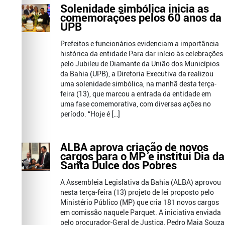
Solenidade simbólica inicia as
comemorações pelos 60 anos da
UPB
Prefeitos e funcionários evidenciam a importância
histórica da entidade Para dar início às celebrações
pelo Jubileu de Diamante da União dos Municípios
da Bahia (UPB), a Diretoria Executiva da realizou
uma solenidade simbólica, na manhã desta terça-
feira (13), que marcou a entrada da entidade em
uma fase comemorativa, com diversas ações no
período. “Hoje é […]
ALBA aprova criação de novos
cargos para o MP e institui Dia da
Santa Dulce dos Pobres
A Assembleia Legislativa da Bahia (ALBA) aprovou
nesta terça-feira (13) projeto de lei proposto pelo
Ministério Público (MP) que cria 181 novos cargos
em comissão naquele Parquet. A iniciativa enviada
pelo procurador-Geral de Justiça, Pedro Maia Souza