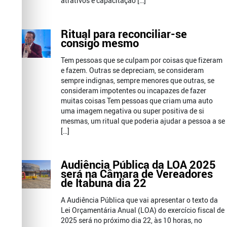
atrativos e capacitação […]
Ritual para reconciliar-se
consigo mesmo
Tem pessoas que se culpam por coisas que fizeram
e fazem. Outras se depreciam, se consideram
sempre indignas, sempre menores que outras, se
consideram impotentes ou incapazes de fazer
muitas coisas Tem pessoas que criam uma auto
uma imagem negativa ou super positiva de si
mesmas, um ritual que poderia ajudar a pessoa a se
[…]
Audiência Pública da LOA 2025
será na Câmara de Vereadores
de Itabuna dia 22
A Audiência Pública que vai apresentar o texto da
Lei Orçamentária Anual (LOA) do exercício fiscal de
2025 será no próximo dia 22, às 10 horas, no