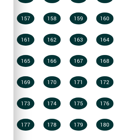
157
158
159
160
161
162
163
164
165
166
167
168
169
170
171
172
173
174
175
176
177
178
179
180