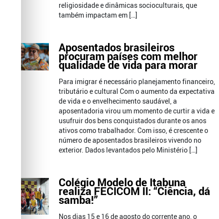
religiosidade e dinâmicas socioculturais, que
também impactam em […]
Aposentados brasileiros
procuram países com melhor
qualidade de vida para morar
Para imigrar é necessário planejamento financeiro,
tributário e cultural Com o aumento da expectativa
de vida e o envelhecimento saudável, a
aposentadoria virou um momento de curtir a vida e
usufruir dos bens conquistados durante os anos
ativos como trabalhador. Com isso, é crescente o
número de aposentados brasileiros vivendo no
exterior. Dados levantados pelo Ministério […]
Colégio Modelo de Itabuna
realiza FECICOM II: “Ciência, dá
samba!”
Nos dias 15 e 16 de agosto do corrente ano, o