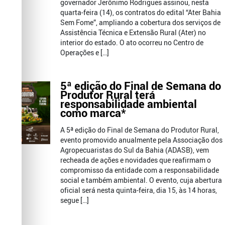
governador Jerônimo Rodrigues assinou, nesta
quarta-feira (14), os contratos do edital “Ater Bahia
Sem Fome”, ampliando a cobertura dos serviços de
Assistência Técnica e Extensão Rural (Ater) no
interior do estado. O ato ocorreu no Centro de
Operações e […]
5ª edição do Final de Semana do
Produtor Rural terá
responsabilidade ambiental
como marca*
A 5ª edição do Final de Semana do Produtor Rural,
evento promovido anualmente pela Associação dos
Agropecuaristas do Sul da Bahia (ADASB), vem
recheada de ações e novidades que reafirmam o
compromisso da entidade com a responsabilidade
social e também ambiental. O evento, cuja abertura
oficial será nesta quinta-feira, dia 15, às 14 horas,
segue […]