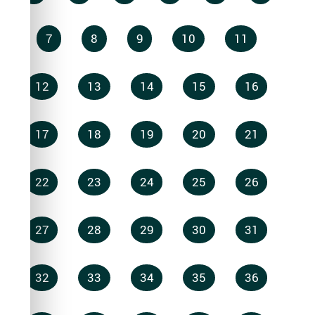
7
8
9
10
11
12
13
14
15
16
17
18
19
20
21
22
23
24
25
26
27
28
29
30
31
32
33
34
35
36