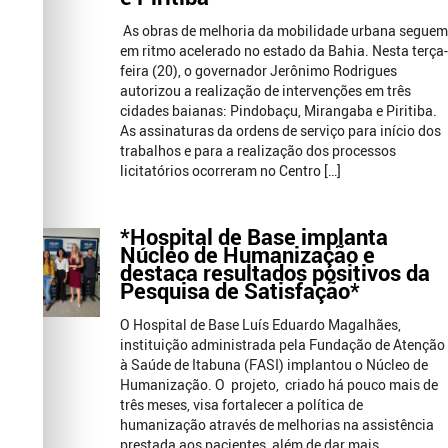
As obras de melhoria da mobilidade urbana seguem
em ritmo acelerado no estado da Bahia. Nesta terça-
feira (20), o governador Jerônimo Rodrigues
autorizou a realização de intervenções em três
cidades baianas: Pindobaçu, Mirangaba e Piritiba.
As assinaturas da ordens de serviço para início dos
trabalhos e para a realização dos processos
licitatórios ocorreram no Centro […]
*Hospital de Base implanta
Núcleo de Humanização e
destaca resultados positivos da
Pesquisa de Satisfação*
O Hospital de Base Luís Eduardo Magalhães,
instituição administrada pela Fundação de Atenção
à Saúde de Itabuna (FASI) implantou o Núcleo de
Humanização. O projeto, criado há pouco mais de
três meses, visa fortalecer a política de
humanização através de melhorias na assistência
prestada aos pacientes, além de dar mais