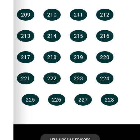
209
210
211
212
213
214
215
216
217
218
219
220
221
222
223
224
225
226
227
228
LEIA NOSSAS EDIÇÕES