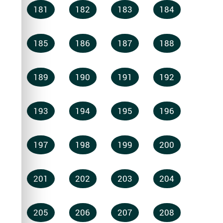
181
182
183
184
185
186
187
188
189
190
191
192
193
194
195
196
197
198
199
200
201
202
203
204
205
206
207
208