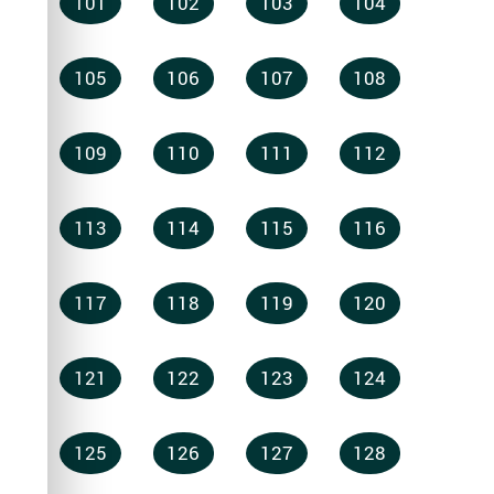
101
102
103
104
105
106
107
108
109
110
111
112
113
114
115
116
117
118
119
120
121
122
123
124
125
126
127
128