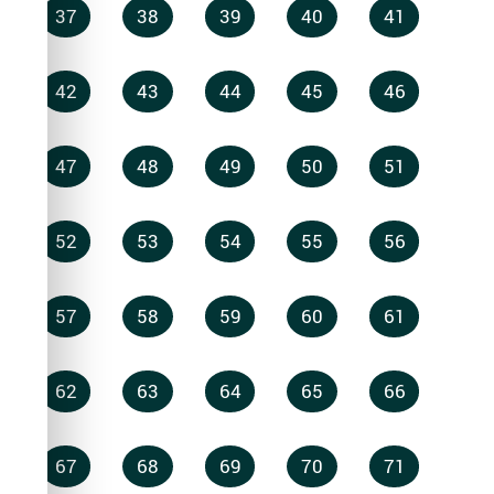
37
38
39
40
41
42
43
44
45
46
47
48
49
50
51
52
53
54
55
56
57
58
59
60
61
62
63
64
65
66
67
68
69
70
71