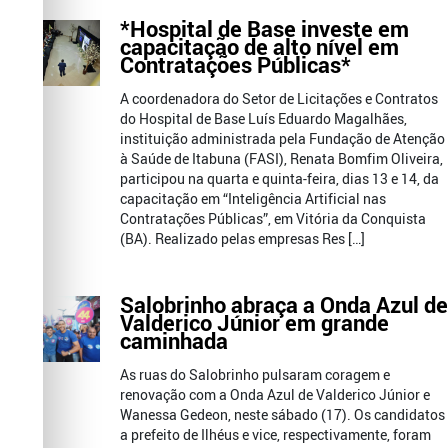
*Hospital de Base investe em
capacitação de alto nível em
Contratações Públicas*
A coordenadora do Setor de Licitações e Contratos
do Hospital de Base Luís Eduardo Magalhães,
instituição administrada pela Fundação de Atenção
à Saúde de Itabuna (FASI), Renata Bomfim Oliveira,
participou na quarta e quinta-feira, dias 13 e 14, da
capacitação em “Inteligência Artificial nas
Contratações Públicas”, em Vitória da Conquista
(BA). Realizado pelas empresas Res […]
Salobrinho abraça a Onda Azul de
Valderico Júnior em grande
caminhada
As ruas do Salobrinho pulsaram coragem e
renovação com a Onda Azul de Valderico Júnior e
Wanessa Gedeon, neste sábado (17). Os candidatos
a prefeito de Ilhéus e vice, respectivamente, foram