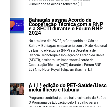
visibilidade às ações e fomentar […]
Bahiagás assina Acordo de
Cooperação Técnica com a RNP
e a SECTI durante o Fórum RNP
2024
No próximo dia 29/08, a Companhia de Gás da
Bahia – Bahiagás, em parceria com a Rede Nacional
de Ensino e Pesquisa (RNP) e a Secretaria de
Ciência, Tecnologia e Inovação do Estado da Bahia
(SECTI), assinará um importante Acordo de
Cooperação Técnica (ACT) durante o Fórum RNP
2024, no Hotel Royal Tulip, em Brasília. […]
A 11ª edição do PET-Saúde/Uesc
inclui Ilhéus e Itabuna
Programa contribui para o fortalecimento da Saúde
O Programa de Educação pelo Trabalho para a