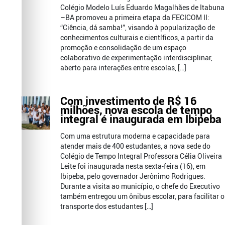
Colégio Modelo Luís Eduardo Magalhães de Itabuna
–BA promoveu a primeira etapa da FECICOM II:
“Ciência, dá samba!”, visando à popularização de
conhecimentos culturais e científicos, a partir da
promoção e consolidação de um espaço
colaborativo de experimentação interdisciplinar,
aberto para interações entre escolas, […]
Com investimento de R$ 16
milhões, nova escola de tempo
integral é inaugurada em Ibipeba
Com uma estrutura moderna e capacidade para
atender mais de 400 estudantes, a nova sede do
Colégio de Tempo Integral Professora Célia Oliveira
Leite foi inaugurada nesta sexta-feira (16), em
Ibipeba, pelo governador Jerônimo Rodrigues.
Durante a visita ao município, o chefe do Executivo
também entregou um ônibus escolar, para facilitar o
transporte dos estudantes […]