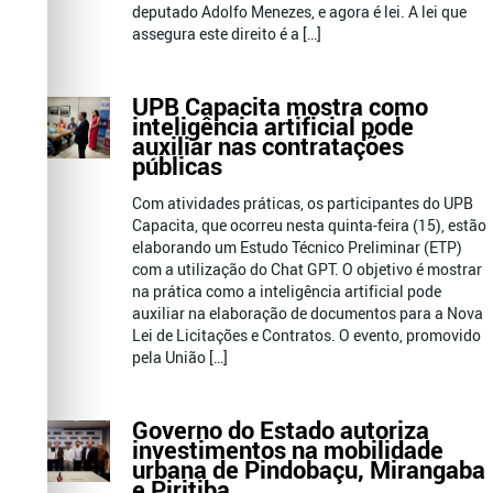
deputado Adolfo Menezes, e agora é lei. A lei que
assegura este direito é a […]
UPB Capacita mostra como
inteligência artificial pode
auxiliar nas contratações
públicas
Com atividades práticas, os participantes do UPB
Capacita, que ocorreu nesta quinta-feira (15), estão
elaborando um Estudo Técnico Preliminar (ETP)
com a utilização do Chat GPT. O objetivo é mostrar
na prática como a inteligência artificial pode
auxiliar na elaboração de documentos para a Nova
Lei de Licitações e Contratos. O evento, promovido
pela União […]
Governo do Estado autoriza
investimentos na mobilidade
urbana de Pindobaçu, Mirangaba
e Piritiba