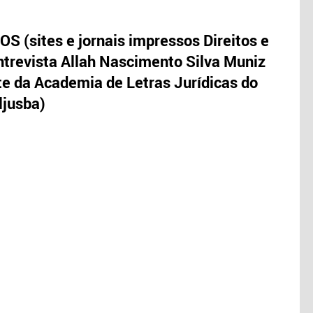
S (sites e jornais impressos Direitos e
trevista Allah Nascimento Silva Muniz
te da Academia de Letras Jurídicas do
ljusba)