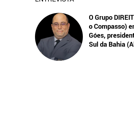
O Grupo DIREITO
o Compasso) en
Góes, presiden
Sul da Bahia (A