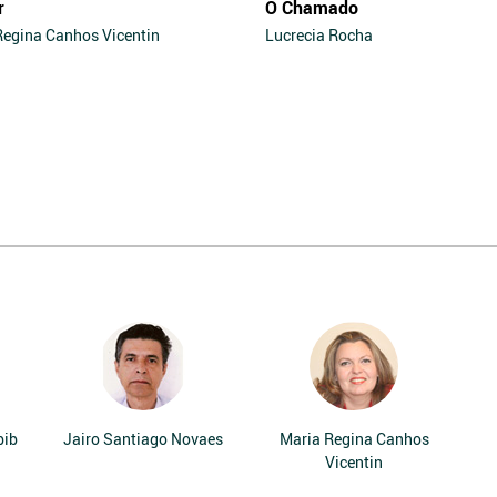
r
O Chamado
Regina Canhos Vicentin
Lucrecia Rocha
bib
Jairo Santiago Novaes
Maria Regina Canhos
Vicentin