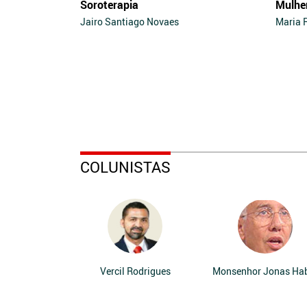
Soroterapia
Mulhe
Jairo Santiago Novaes
Maria 
COLUNISTAS
Vercil Rodrigues
Monsenhor Jonas Ha