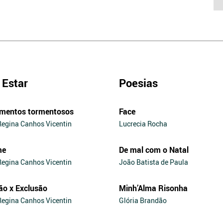
Estar
Poesias
mentos tormentosos
Face
Regina Canhos Vicentin
Lucrecia Rocha
me
De mal com o Natal
Regina Canhos Vicentin
João Batista de Paula
ão x Exclusão
Minh’Alma Risonha
Regina Canhos Vicentin
Glória Brandão