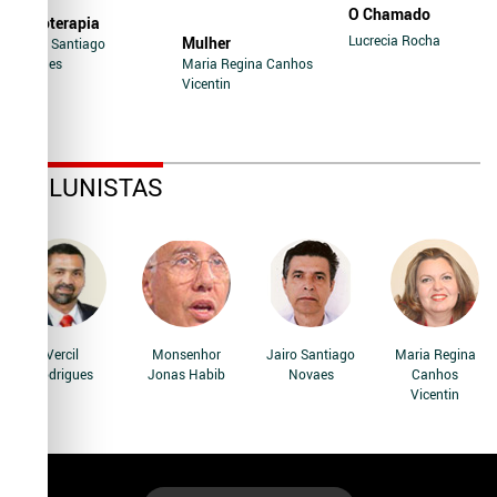
O Chamado
Soroterapia
Lucrecia Rocha
Mulher
Jairo Santiago
Novaes
Maria Regina Canhos
Vicentin
COLUNISTAS
Vercil
Monsenhor
Jairo Santiago
Maria Regina
Rodrigues
Jonas Habib
Novaes
Canhos
Vicentin