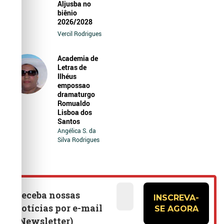
Aljusba no
biênio
2026/2028
Vercil Rodrigues
Academia de
Letras de
Ilhéus
empossao
dramaturgo
Romualdo
Lisboa dos
Santos
Angélica S. da
Silva Rodrigues