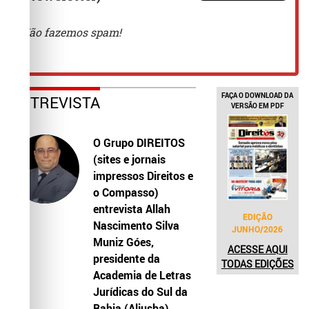
FAÇA O DOWNLOAD DA
ENTREVISTA
VERSÃO EM PDF
O Grupo DIREITOS
(sites e jornais
impressos Direitos e
o Compasso)
entrevista Allah
EDIÇÃO
Nascimento Silva
JUNHO/2026
Muniz Góes,
ACESSE AQUI
presidente da
TODAS EDIÇÕES
Academia de Letras
Jurídicas do Sul da
Bahia (Aljusba)