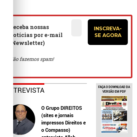
FAÇA O DOWNLOAD DA
ENTREVISTA
VERSÃO EM PDF
O Grupo DIREITOS
(sites e jornais
impressos Direitos e
o Compasso)