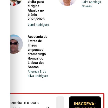
eleita para
Jairo Santiago
dirigir a
Novaes
Aljusba no
biênio
2026/2028
Vercil Rodrigues
Academia de
Letras de
Ilhéus
empossao
dramaturgo
Romualdo
Lisboa dos
Santos
Angélica S. da
Silva Rodrigues