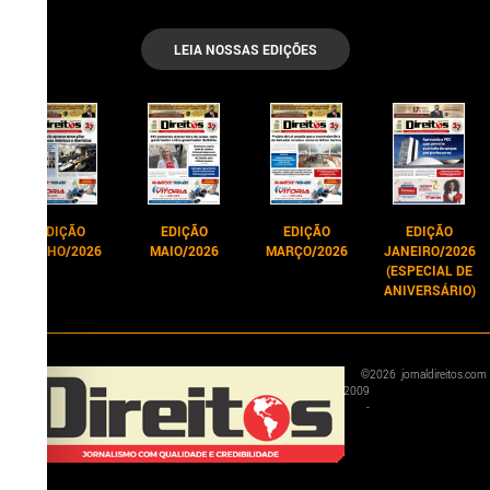
LEIA NOSSAS EDIÇÕES
EDIÇÃO
EDIÇÃO
EDIÇÃO
EDIÇÃO
JUNHO/2026
MAIO/2026
MARÇO/2026
JANEIRO/2026
(ESPECIAL DE
ANIVERSÁRIO)
©
2026
jornaldireitos.com
2009
-