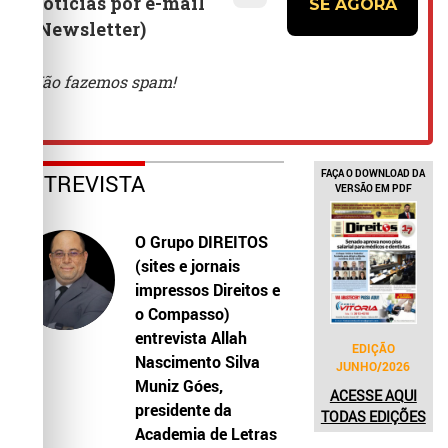
FAÇA O DOWNLOAD DA
ENTREVISTA
VERSÃO EM PDF
O Grupo DIREITOS
(sites e jornais
impressos Direitos e
o Compasso)
entrevista Allah
EDIÇÃO
Nascimento Silva
JUNHO/2026
Muniz Góes,
ACESSE AQUI
presidente da
TODAS EDIÇÕES
Academia de Letras