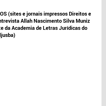
S (sites e jornais impressos Direitos e
trevista Allah Nascimento Silva Muniz
te da Academia de Letras Jurídicas do
ljusba)