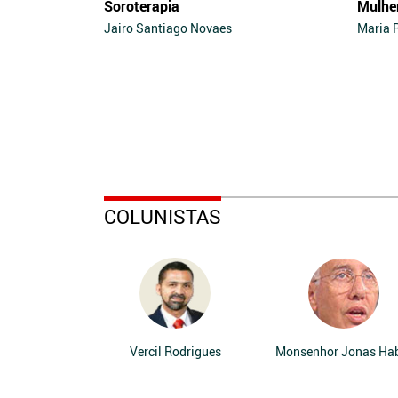
Soroterapia
Mulhe
Jairo Santiago Novaes
Maria 
COLUNISTAS
Vercil Rodrigues
Monsenhor Jonas Ha