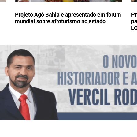
Projeto Agô Bahia é apresentado em fórum
Pr
mundial sobre afroturismo no estado
pa
L