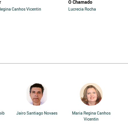
r
O Chamado
Regina Canhos Vicentin
Lucrecia Rocha
bib
Jairo Santiago Novaes
Maria Regina Canhos
Vicentin