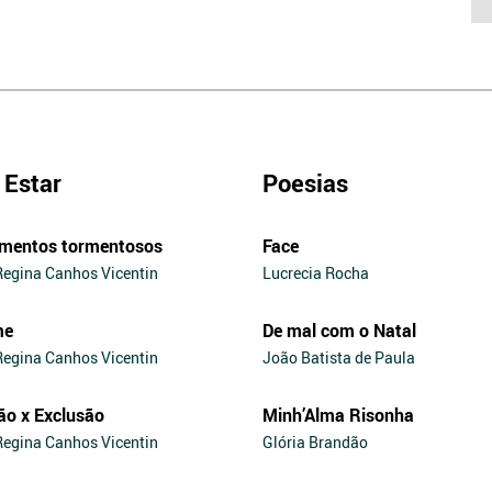
Estar
Poesias
mentos tormentosos
Face
Regina Canhos Vicentin
Lucrecia Rocha
me
De mal com o Natal
Regina Canhos Vicentin
João Batista de Paula
ão x Exclusão
Minh’Alma Risonha
Regina Canhos Vicentin
Glória Brandão