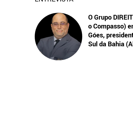
O Grupo DIREITO
o Compasso) en
Góes, presiden
Sul da Bahia (A