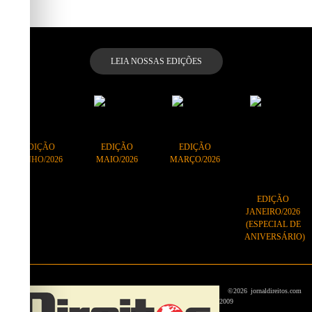
LEIA NOSSAS EDIÇÕES
EDIÇÃO
EDIÇÃO
EDIÇÃO
JUNHO/2026
MAIO/2026
MARÇO/2026
EDIÇÃO
JANEIRO/2026
(ESPECIAL DE
ANIVERSÁRIO)
©
2026
jornaldireitos.com
2009
-