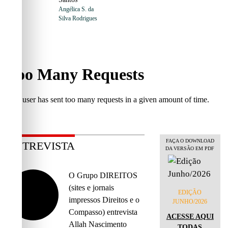
Angélica S. da
Silva Rodrigues
FAÇA O DOWNLOAD
ENTREVISTA
DA VERSÃO EM PDF
O Grupo DIREITOS
(sites e jornais
EDIÇÃO
impressos Direitos e o
JUNHO/2026
Compasso) entrevista
ACESSE AQUI
Allah Nascimento
TODAS