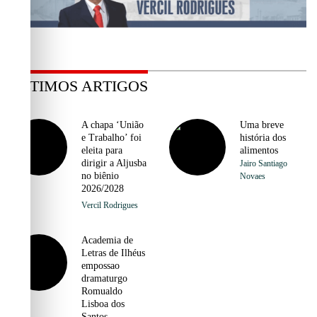
ÚLTIMOS ARTIGOS
A chapa ‘União
Uma breve
e Trabalho’ foi
história dos
eleita para
alimentos
dirigir a Aljusba
Jairo Santiago
no biênio
Novaes
2026/2028
Vercil Rodrigues
Academia de
Letras de Ilhéus
empossao
dramaturgo
Romualdo
Lisboa dos
Santos