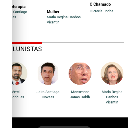
O Chamado
Soroterapia
Lucrecia Rocha
Mulher
Jairo Santiago
Novaes
Maria Regina Canhos
Vicentin
COLUNISTAS
Vercil
Jairo Santiago
Monsenhor
Maria Regina
Rodrigues
Novaes
Jonas Habib
Canhos
Vicentin