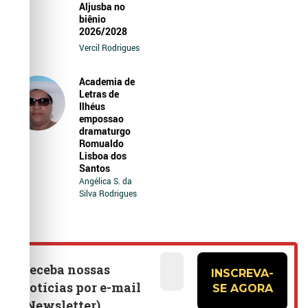
Aljusba no
biênio
2026/2028
Vercil Rodrigues
Academia de
Letras de
Ilhéus
empossao
dramaturgo
Romualdo
Lisboa dos
Santos
Angélica S. da
Silva Rodrigues