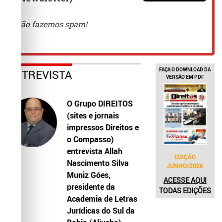
FAÇA O DOWNLOAD DA
ENTREVISTA
VERSÃO EM PDF
O Grupo DIREITOS
(sites e jornais
impressos Direitos e
o Compasso)
entrevista Allah
EDIÇÃO
Nascimento Silva
JUNHO/2026
Muniz Góes,
ACESSE AQUI
presidente da
TODAS EDIÇÕES
Academia de Letras
Jurídicas do Sul da