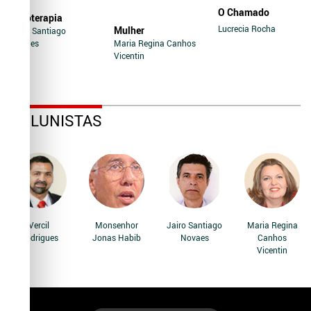
O Chamado
Soroterapia
Lucrecia Rocha
Mulher
Jairo Santiago
Novaes
Maria Regina Canhos
Vicentin
COLUNISTAS
Vercil
Monsenhor
Jairo Santiago
Maria Regina
Rodrigues
Jonas Habib
Novaes
Canhos
Vicentin