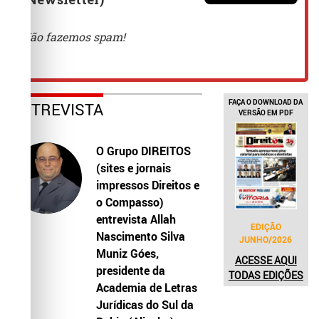
FAÇA O DOWNLOAD DA
ENTREVISTA
VERSÃO EM PDF
O Grupo DIREITOS
(sites e jornais
impressos Direitos e
o Compasso)
entrevista Allah
EDIÇÃO
Nascimento Silva
JUNHO/2026
Muniz Góes,
ACESSE AQUI
presidente da
TODAS EDIÇÕES
Academia de Letras
Jurídicas do Sul da