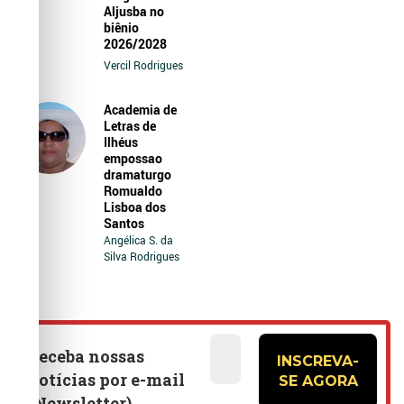
Aljusba no
biênio
2026/2028
Vercil Rodrigues
Academia de
Letras de
Ilhéus
empossao
dramaturgo
Romualdo
Lisboa dos
Santos
Angélica S. da
Silva Rodrigues