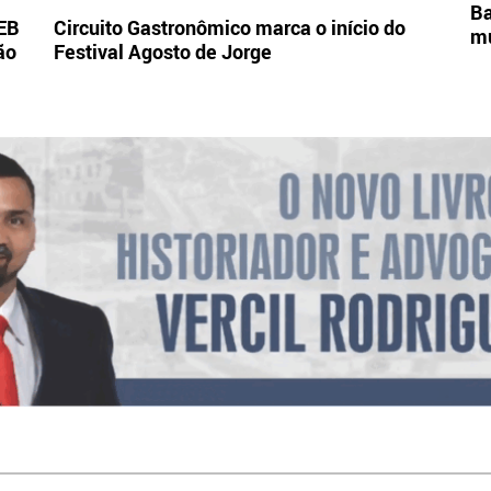
Ba
DEB
Circuito Gastronômico marca o início do
mu
ão
Festival Agosto de Jorge