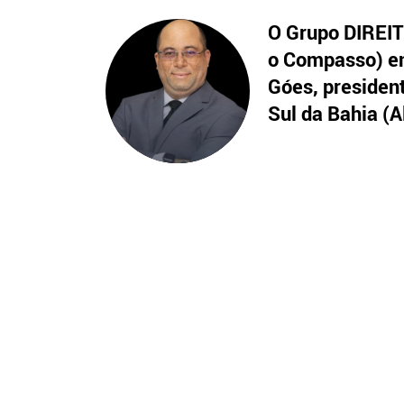
O Grupo DIREITO
o Compasso) en
Góes, presiden
Sul da Bahia (A