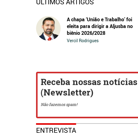
ÚLTIMOS ARTIGOS
A chapa ‘União e Trabalho’ foi
eleita para dirigir a Aljusba no
biênio 2026/2028
Vercil Rodrigues
ENTREVISTA