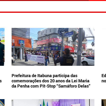
Prefeitura de Itabuna participa das
Ed
s
comemorações dos 20 anos da Lei Maria
no
da Penha com Pit-Stop “Samáforo Delas”