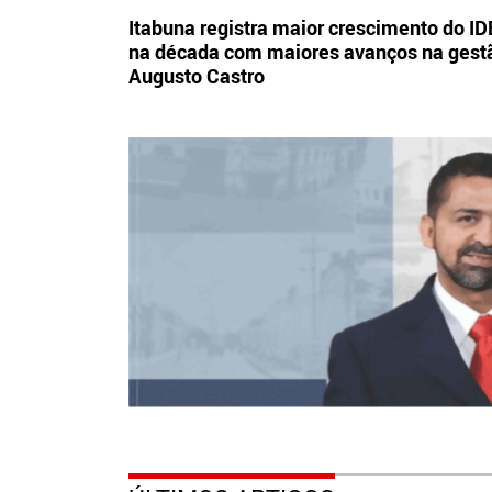
Itabuna registra maior crescimento do I
na década com maiores avanços na gest
Augusto Castro