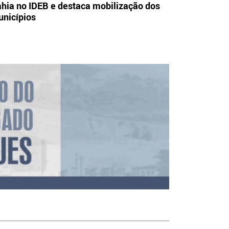
hia no IDEB e destaca mobilização dos
nicípios