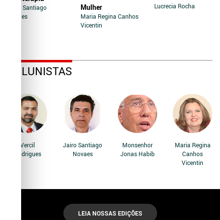
Lucrecia Rocha
Mulher
Jairo Santiago
Novaes
Maria Regina Canhos
Vicentin
COLUNISTAS
Vercil
Jairo Santiago
Monsenhor
Maria Regina
Rodrigues
Novaes
Jonas Habib
Canhos
Vicentin
LEIA NOSSAS EDIÇÕES