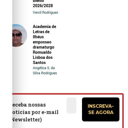
biênio
2026/2028
Vercil Rodrigues
Academia de
Letras de
Ilhéus
empossao
dramaturgo
Romualdo
Lisboa dos
Santos
Angélica S. da
Silva Rodrigues