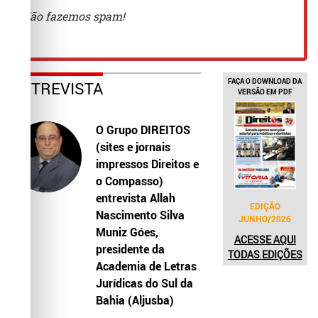
FAÇA O DOWNLOAD DA
ENTREVISTA
VERSÃO EM PDF
O Grupo DIREITOS
(sites e jornais
impressos Direitos e
o Compasso)
entrevista Allah
EDIÇÃO
Nascimento Silva
JUNHO/2026
Muniz Góes,
ACESSE AQUI
presidente da
TODAS EDIÇÕES
Academia de Letras
Jurídicas do Sul da
Bahia (Aljusba)