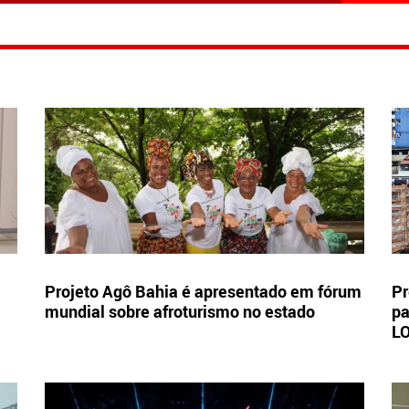
Projeto Agô Bahia é apresentado em fórum
Pr
mundial sobre afroturismo no estado
pa
L