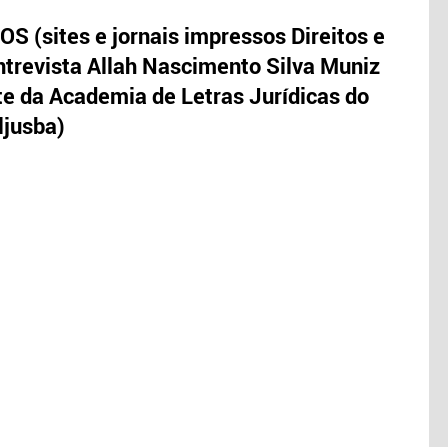
S (sites e jornais impressos Direitos e
trevista Allah Nascimento Silva Muniz
te da Academia de Letras Jurídicas do
ljusba)