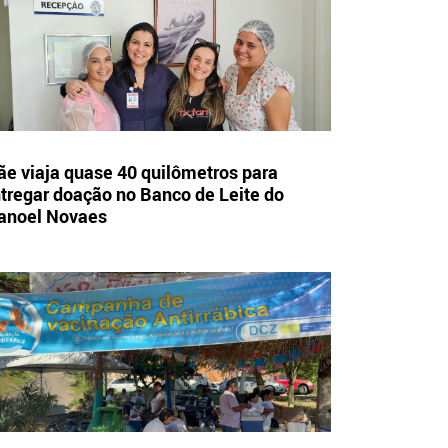
e viaja quase 40 quilômetros para
tregar doação no Banco de Leite do
anoel Novaes