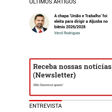
ÚLTIMOS ARTIGOS
A chapa ‘União e Trabalho’ foi
eleita para dirigir a Aljusba no
biênio 2026/2028
Vercil Rodrigues
ENTREVISTA