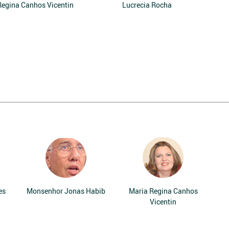
Regina Canhos Vicentin
Lucrecia Rocha
es
Monsenhor Jonas Habib
Maria Regina Canhos
Vicentin