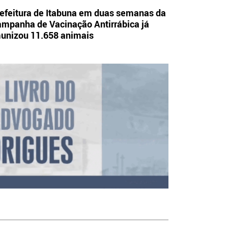
efeitura de Itabuna em duas semanas da
mpanha de Vacinação Antirrábica já
unizou 11.658 animais