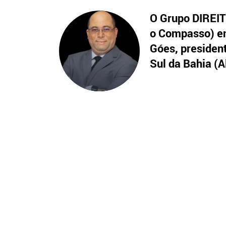
O Grupo DIREITO
o Compasso) en
Góes, presiden
Sul da Bahia (A