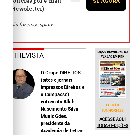
FAÇA O DOWNLOAD DA
ENTREVISTA
VERSÃO EM PDF
O Grupo DIREITOS
(sites e jornais
impressos Direitos e
o Compasso)
entrevista Allah
EDIÇÃO
Nascimento Silva
JUNHO/2026
Muniz Góes,
ACESSE AQUI
presidente da
TODAS EDIÇÕES
Academia de Letras