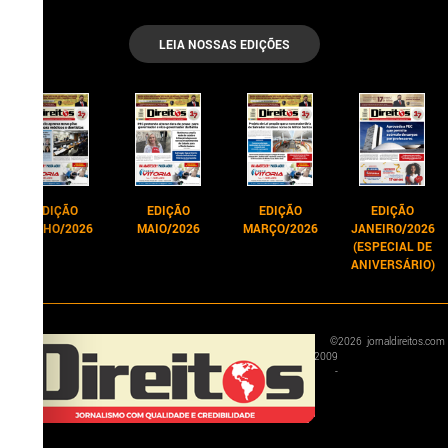
LEIA NOSSAS EDIÇÕES
EDIÇÃO
EDIÇÃO
EDIÇÃO
EDIÇÃO
JUNHO/2026
MAIO/2026
MARÇO/2026
JANEIRO/2026
(ESPECIAL DE
ANIVERSÁRIO)
©
2026
jornaldireitos.com
2009
-