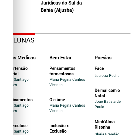
Jurídicas do Sul da
Bahia (Aljusba)
COLUNAS
Dicas Médicas
Bem Estar
Poesias
Hipertensão
Pensamentos
Face
Arterial
tormentosos
Lucrecia Rocha
Jairo Santiago
Maria Regina Canhos
Novaes
Vicentin
De mal com o
Natal
Medicamentos
O ciúme
João Batista de
Jairo Santiago
Maria Regina Canhos
Paula
Novaes
Vicentin
Minh’Alma
Tuberculose
Inclusão x
Risonha
Exclusão
Jairo Santiago
Glória Brandão