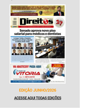
EDIÇÃO JUNHO/2026
ACESSE AQUI TODAS EDIÇÕES