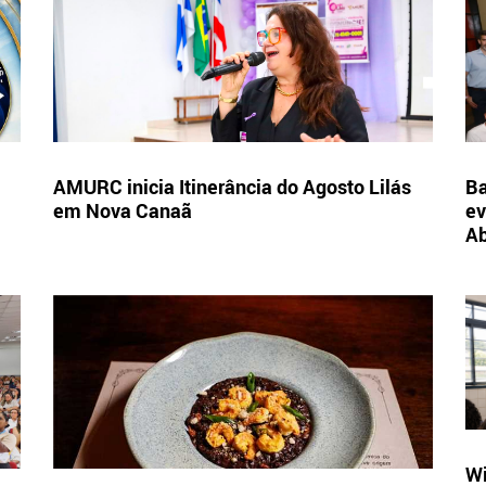
AMURC inicia Itinerância do Agosto Lilás
Ba
em Nova Canaã
ev
A
Wi