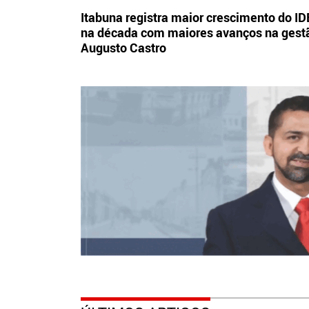
Itabuna registra maior crescimento do I
na década com maiores avanços na gest
Augusto Castro