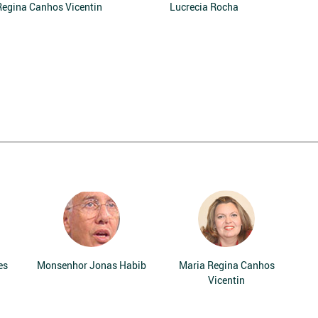
Regina Canhos Vicentin
Lucrecia Rocha
es
Monsenhor Jonas Habib
Maria Regina Canhos
Vicentin