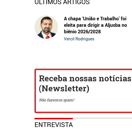
ÚLTIMOS ARTIGOS
A chapa ‘União e Trabalho’ foi
eleita para dirigir a Aljusba no
biênio 2026/2028
Vercil Rodrigues
ENTREVISTA