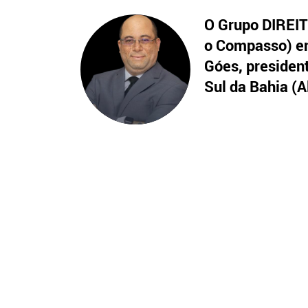
O Grupo DIREITO
o Compasso) en
Góes, presiden
Sul da Bahia (A