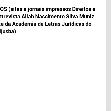
S (sites e jornais impressos Direitos e
trevista Allah Nascimento Silva Muniz
te da Academia de Letras Jurídicas do
ljusba)