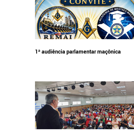
1ª audiência parlamentar maçônica