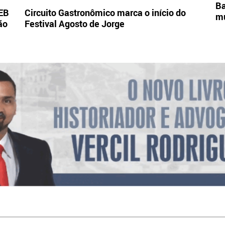
Ba
DEB
Circuito Gastronômico marca o início do
mu
ão
Festival Agosto de Jorge