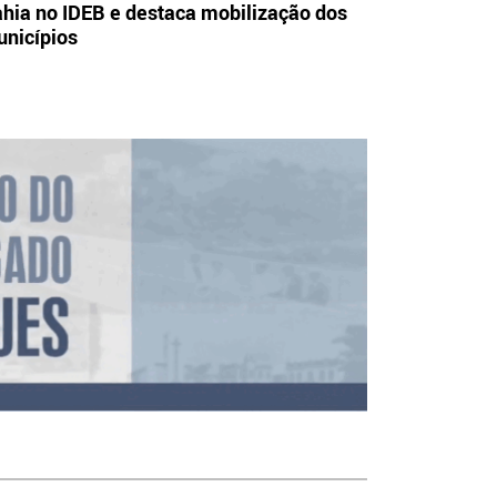
hia no IDEB e destaca mobilização dos
nicípios