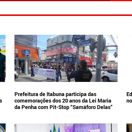
Prefeitura de Itabuna participa das
Ed
s
comemorações dos 20 anos da Lei Maria
no
da Penha com Pit-Stop “Samáforo Delas”