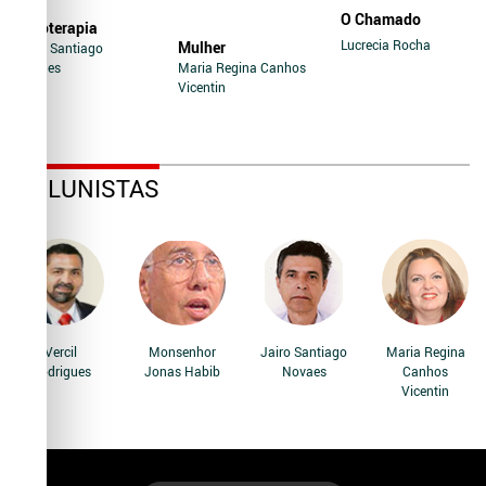
O Chamado
Soroterapia
Lucrecia Rocha
Mulher
Jairo Santiago
Novaes
Maria Regina Canhos
Vicentin
COLUNISTAS
Vercil
Monsenhor
Jairo Santiago
Maria Regina
Rodrigues
Jonas Habib
Novaes
Canhos
Vicentin