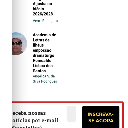
Aljusba no
biênio
2026/2028
Vercil Rodrigues
Academia de
Letras de
Ilhéus
empossao
dramaturgo
Romualdo
Lisboa dos
Santos
Angélica S. da
Silva Rodrigues