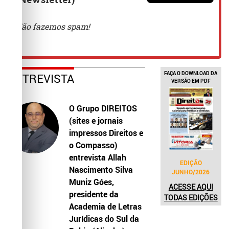
FAÇA O DOWNLOAD DA
ENTREVISTA
VERSÃO EM PDF
O Grupo DIREITOS
(sites e jornais
impressos Direitos e
o Compasso)
entrevista Allah
EDIÇÃO
Nascimento Silva
JUNHO/2026
Muniz Góes,
ACESSE AQUI
presidente da
TODAS EDIÇÕES
Academia de Letras
Jurídicas do Sul da