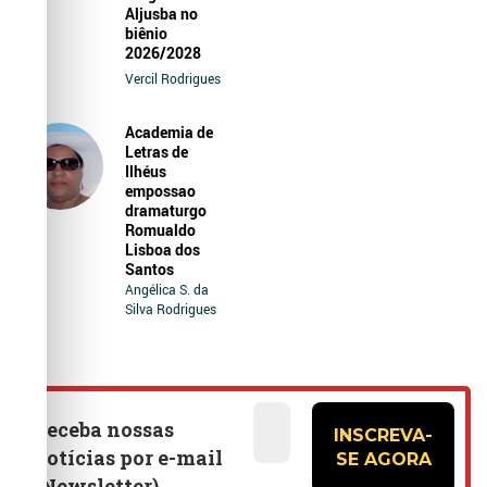
Aljusba no
biênio
2026/2028
Vercil Rodrigues
Academia de
Letras de
Ilhéus
empossao
dramaturgo
Romualdo
Lisboa dos
Santos
Angélica S. da
Silva Rodrigues