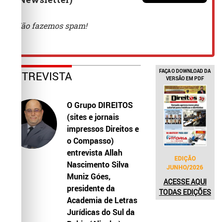
FAÇA O DOWNLOAD DA
ENTREVISTA
VERSÃO EM PDF
O Grupo DIREITOS
(sites e jornais
impressos Direitos e
o Compasso)
entrevista Allah
EDIÇÃO
Nascimento Silva
JUNHO/2026
Muniz Góes,
ACESSE AQUI
presidente da
TODAS EDIÇÕES
Academia de Letras
Jurídicas do Sul da