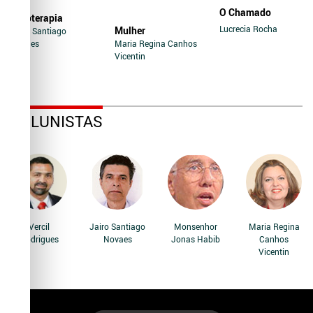
O Chamado
Soroterapia
Lucrecia Rocha
Mulher
Jairo Santiago
Novaes
Maria Regina Canhos
Vicentin
COLUNISTAS
Vercil
Jairo Santiago
Monsenhor
Maria Regina
Rodrigues
Novaes
Jonas Habib
Canhos
Vicentin