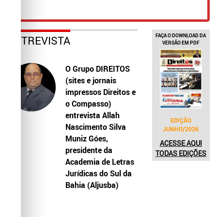
FAÇA O DOWNLOAD DA
ENTREVISTA
VERSÃO EM PDF
O Grupo DIREITOS
(sites e jornais
impressos Direitos e
o Compasso)
entrevista Allah
EDIÇÃO
Nascimento Silva
JUNHO/2026
Muniz Góes,
ACESSE AQUI
presidente da
TODAS EDIÇÕES
Academia de Letras
Jurídicas do Sul da
Bahia (Aljusba)