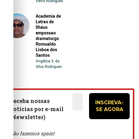
Vercil Rodrigues
Academia de
Letras de
Ilhéus
empossao
dramaturgo
Romualdo
Lisboa dos
Santos
Angélica S. da
Silva Rodrigues