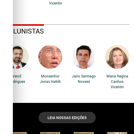
Vicentin
COLUNISTAS
Vercil
Monsenhor
Jairo Santiago
Maria Regina
Rodrigues
Jonas Habib
Novaes
Canhos
Vicentin
LEIA NOSSAS EDIÇÕES