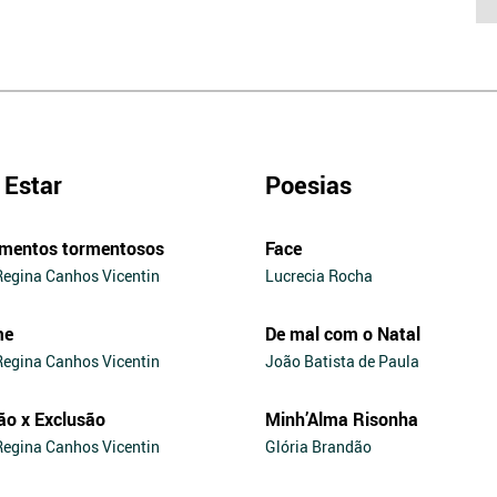
Estar
Poesias
mentos tormentosos
Face
Regina Canhos Vicentin
Lucrecia Rocha
me
De mal com o Natal
Regina Canhos Vicentin
João Batista de Paula
ão x Exclusão
Minh’Alma Risonha
Regina Canhos Vicentin
Glória Brandão