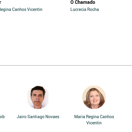
r
O Chamado
Regina Canhos Vicentin
Lucrecia Rocha
bib
Jairo Santiago Novaes
Maria Regina Canhos
Vicentin