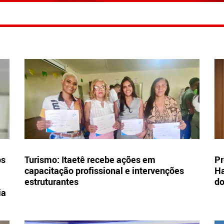
bs
Turismo: Itaetê recebe ações em
Pr
capacitação profissional e intervenções
Ha
estruturantes
d
ia