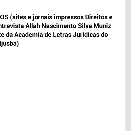
S (sites e jornais impressos Direitos e
trevista Allah Nascimento Silva Muniz
te da Academia de Letras Jurídicas do
ljusba)