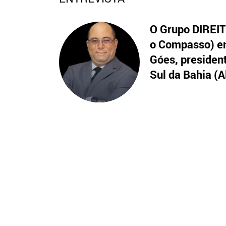
O Grupo DIREITO
o Compasso) en
Góes, presiden
Sul da Bahia (A