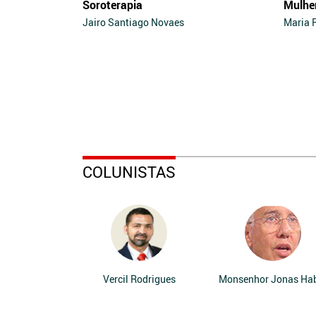
Soroterapia
Mulhe
Jairo Santiago Novaes
Maria 
COLUNISTAS
Vercil Rodrigues
Monsenhor Jonas Ha