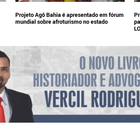
Projeto Agô Bahia é apresentado em fórum
Pr
mundial sobre afroturismo no estado
pa
L