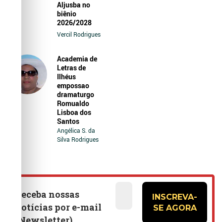
Aljusba no
biênio
2026/2028
Vercil Rodrigues
Academia de
Letras de
Ilhéus
empossao
dramaturgo
Romualdo
Lisboa dos
Santos
Angélica S. da
Silva Rodrigues