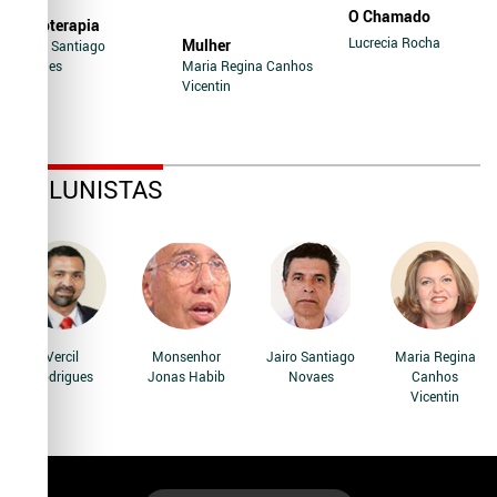
O Chamado
Soroterapia
Lucrecia Rocha
Mulher
Jairo Santiago
Novaes
Maria Regina Canhos
Vicentin
COLUNISTAS
Vercil
Monsenhor
Jairo Santiago
Maria Regina
Rodrigues
Jonas Habib
Novaes
Canhos
Vicentin