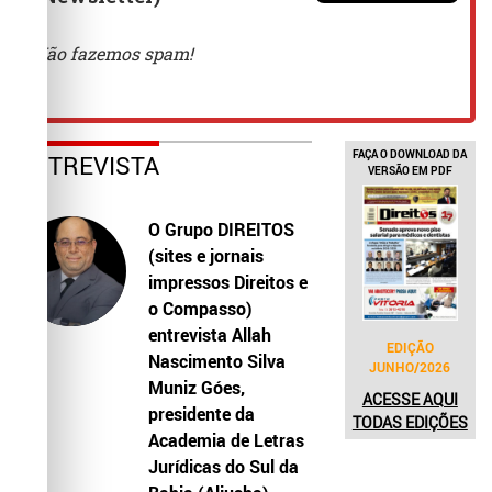
FAÇA O DOWNLOAD DA
ENTREVISTA
VERSÃO EM PDF
O Grupo DIREITOS
(sites e jornais
impressos Direitos e
o Compasso)
entrevista Allah
EDIÇÃO
Nascimento Silva
JUNHO/2026
Muniz Góes,
ACESSE AQUI
presidente da
TODAS EDIÇÕES
Academia de Letras
Jurídicas do Sul da