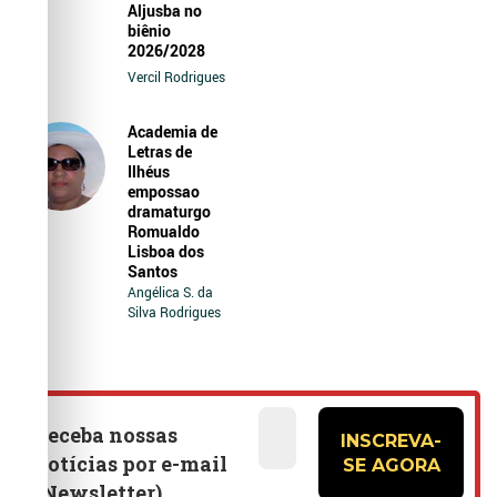
Aljusba no
biênio
2026/2028
Vercil Rodrigues
Academia de
Letras de
Ilhéus
empossao
dramaturgo
Romualdo
Lisboa dos
Santos
Angélica S. da
Silva Rodrigues