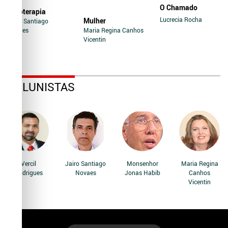
O Chamado
Soroterapia
Lucrecia Rocha
Mulher
Jairo Santiago
Novaes
Maria Regina Canhos
Vicentin
COLUNISTAS
Vercil
Jairo Santiago
Monsenhor
Maria Regina
Rodrigues
Novaes
Jonas Habib
Canhos
Vicentin