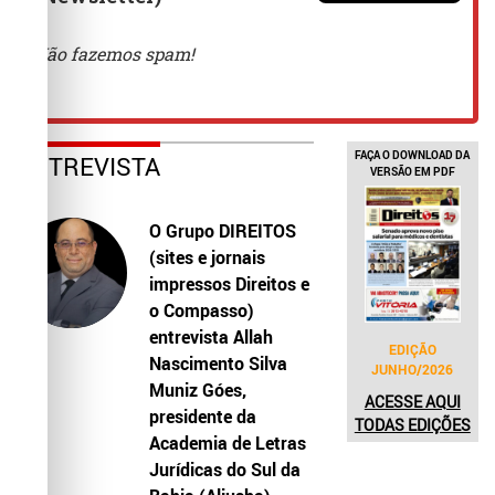
FAÇA O DOWNLOAD DA
ENTREVISTA
VERSÃO EM PDF
O Grupo DIREITOS
(sites e jornais
impressos Direitos e
o Compasso)
entrevista Allah
EDIÇÃO
Nascimento Silva
JUNHO/2026
Muniz Góes,
ACESSE AQUI
presidente da
TODAS EDIÇÕES
Academia de Letras
Jurídicas do Sul da