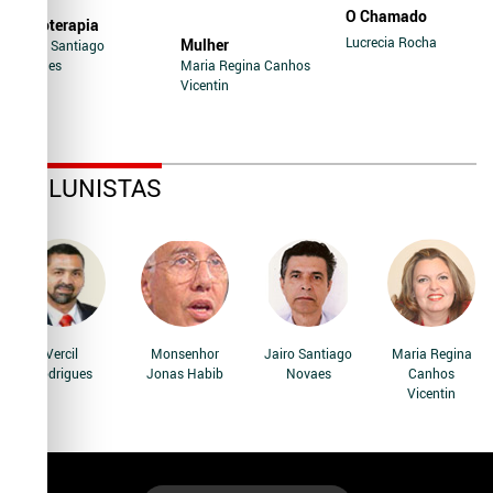
O Chamado
Soroterapia
Lucrecia Rocha
Mulher
Jairo Santiago
Novaes
Maria Regina Canhos
Vicentin
COLUNISTAS
Vercil
Monsenhor
Jairo Santiago
Maria Regina
Rodrigues
Jonas Habib
Novaes
Canhos
Vicentin