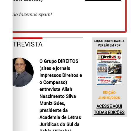
FAÇA O DOWNLOAD DA
ENTREVISTA
VERSÃO EM PDF
O Grupo DIREITOS
(sites e jornais
impressos Direitos e
o Compasso)
entrevista Allah
EDIÇÃO
Nascimento Silva
JUNHO/2026
Muniz Góes,
ACESSE AQUI
presidente da
TODAS EDIÇÕES
Academia de Letras
Jurídicas do Sul da