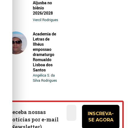
Aljusba no
biênio
2026/2028
Vercil Rodrigues
Academia de
Letras de
Ilhéus
empossao
dramaturgo
Romualdo
Lisboa dos
Santos
Angélica S. da
Silva Rodrigues