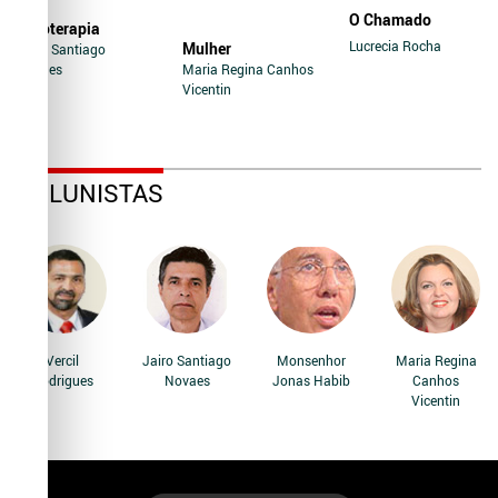
O Chamado
Soroterapia
Lucrecia Rocha
Mulher
Jairo Santiago
Novaes
Maria Regina Canhos
Vicentin
COLUNISTAS
Vercil
Jairo Santiago
Monsenhor
Maria Regina
Rodrigues
Novaes
Jonas Habib
Canhos
Vicentin