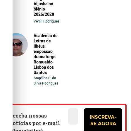
Aljusba no
biênio
2026/2028
Vercil Rodrigues
Academia de
Letras de
Ilhéus
empossao
dramaturgo
Romualdo
Lisboa dos
Santos
Angélica S. da
Silva Rodrigues