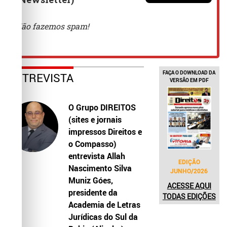
FAÇA O DOWNLOAD DA
ENTREVISTA
VERSÃO EM PDF
O Grupo DIREITOS
(sites e jornais
impressos Direitos e
o Compasso)
entrevista Allah
EDIÇÃO
Nascimento Silva
JUNHO/2026
Muniz Góes,
ACESSE AQUI
presidente da
TODAS EDIÇÕES
Academia de Letras
Jurídicas do Sul da