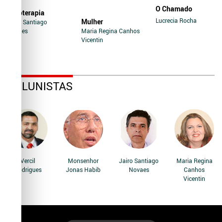
O Chamado
Soroterapia
Lucrecia Rocha
Mulher
Jairo Santiago
Novaes
Maria Regina Canhos
Vicentin
COLUNISTAS
Vercil
Monsenhor
Jairo Santiago
Maria Regina
Rodrigues
Jonas Habib
Novaes
Canhos
Vicentin