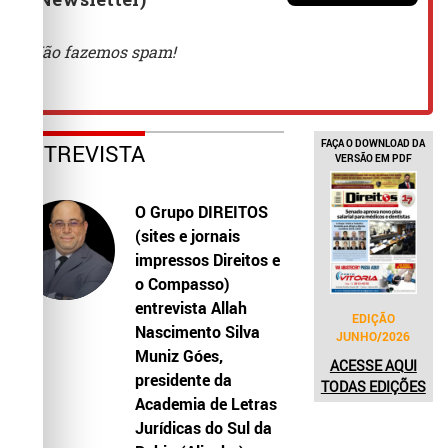
FAÇA O DOWNLOAD DA
ENTREVISTA
VERSÃO EM PDF
O Grupo DIREITOS
(sites e jornais
impressos Direitos e
o Compasso)
entrevista Allah
EDIÇÃO
Nascimento Silva
JUNHO/2026
Muniz Góes,
ACESSE AQUI
presidente da
TODAS EDIÇÕES
Academia de Letras
Jurídicas do Sul da