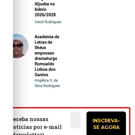
Aljusba no
biênio
2026/2028
Vercil Rodrigues
Academia de
Letras de
Ilhéus
empossao
dramaturgo
Romualdo
Lisboa dos
Santos
Angélica S. da
Silva Rodrigues