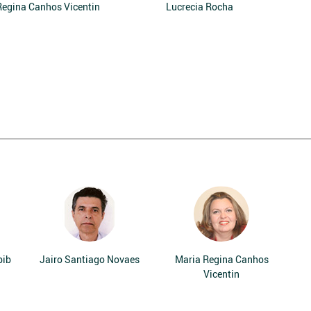
Regina Canhos Vicentin
Lucrecia Rocha
bib
Jairo Santiago Novaes
Maria Regina Canhos
Vicentin