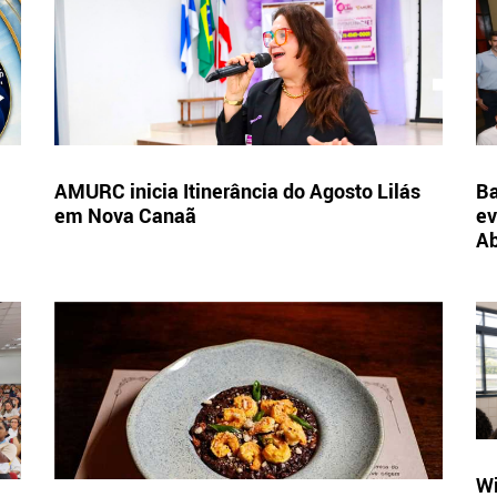
AMURC inicia Itinerância do Agosto Lilás
Ba
em Nova Canaã
ev
A
Wi