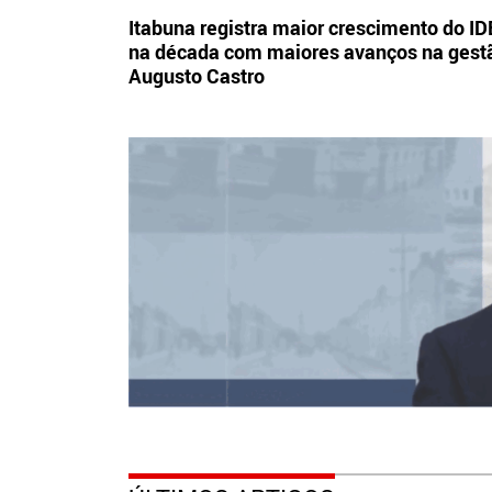
Itabuna registra maior crescimento do I
na década com maiores avanços na gest
Augusto Castro