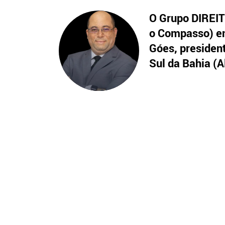
O Grupo DIREITO
o Compasso) en
Góes, presiden
Sul da Bahia (A