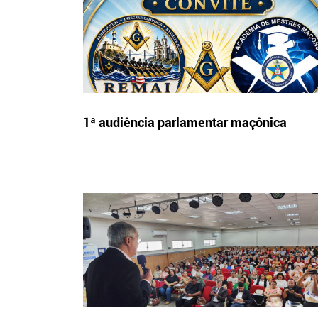
1ª audiência parlamentar maçônica