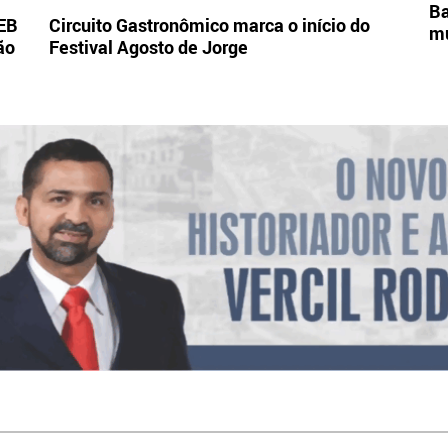
Ba
DEB
Circuito Gastronômico marca o início do
mu
ão
Festival Agosto de Jorge