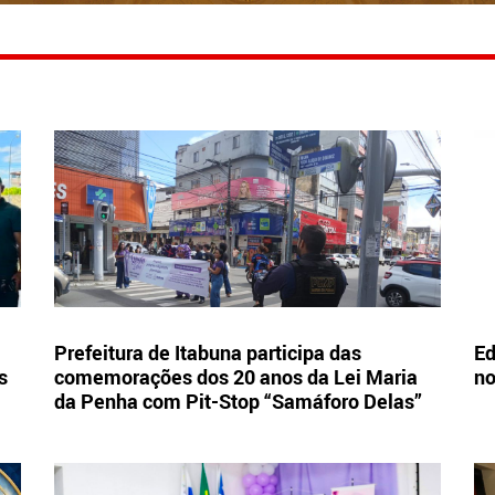
Prefeitura de Itabuna participa das
Ed
s
comemorações dos 20 anos da Lei Maria
no
da Penha com Pit-Stop “Samáforo Delas”