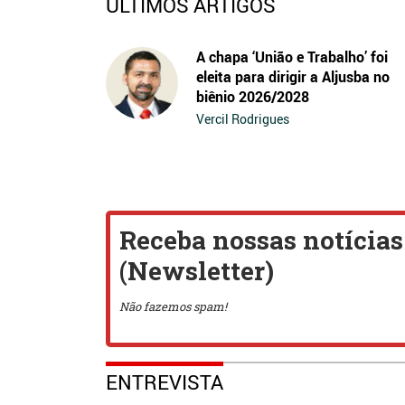
ÚLTIMOS ARTIGOS
A chapa ‘União e Trabalho’ foi
eleita para dirigir a Aljusba no
biênio 2026/2028
Vercil Rodrigues
ENTREVISTA