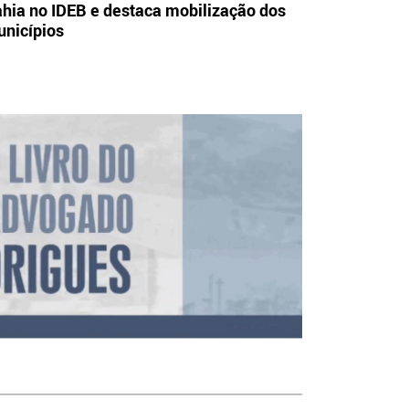
hia no IDEB e destaca mobilização dos
nicípios