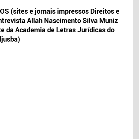
S (sites e jornais impressos Direitos e
trevista Allah Nascimento Silva Muniz
te da Academia de Letras Jurídicas do
ljusba)