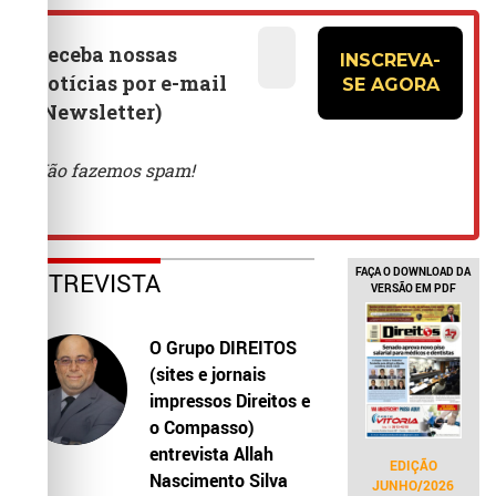
FAÇA O DOWNLOAD DA
ENTREVISTA
VERSÃO EM PDF
O Grupo DIREITOS
(sites e jornais
impressos Direitos e
o Compasso)
entrevista Allah
EDIÇÃO
Nascimento Silva
JUNHO/2026