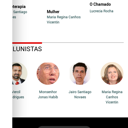
O Chamado
Soroterapia
Lucrecia Rocha
Mulher
Jairo Santiago
Novaes
Maria Regina Canhos
Vicentin
COLUNISTAS
Vercil
Monsenhor
Jairo Santiago
Maria Regina
Rodrigues
Jonas Habib
Novaes
Canhos
Vicentin