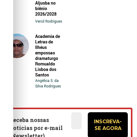
Aljusba no
biênio
2026/2028
Vercil Rodrigues
Academia de
Letras de
Ilhéus
empossao
dramaturgo
Romualdo
Lisboa dos
Santos
Angélica S. da
Silva Rodrigues