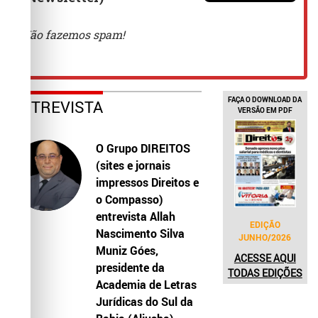
FAÇA O DOWNLOAD DA
ENTREVISTA
VERSÃO EM PDF
O Grupo DIREITOS
(sites e jornais
impressos Direitos e
o Compasso)
entrevista Allah
EDIÇÃO
Nascimento Silva
JUNHO/2026
Muniz Góes,
ACESSE AQUI
presidente da
TODAS EDIÇÕES
Academia de Letras
Jurídicas do Sul da