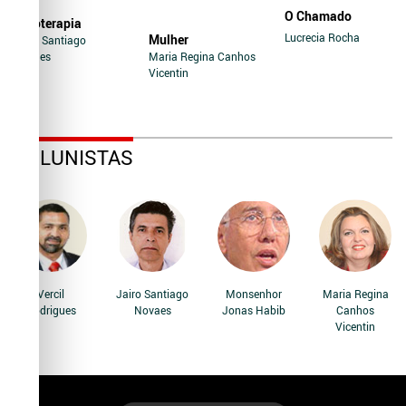
O Chamado
Soroterapia
Lucrecia Rocha
Mulher
Jairo Santiago
Novaes
Maria Regina Canhos
Vicentin
COLUNISTAS
Vercil
Jairo Santiago
Monsenhor
Maria Regina
Rodrigues
Novaes
Jonas Habib
Canhos
Vicentin