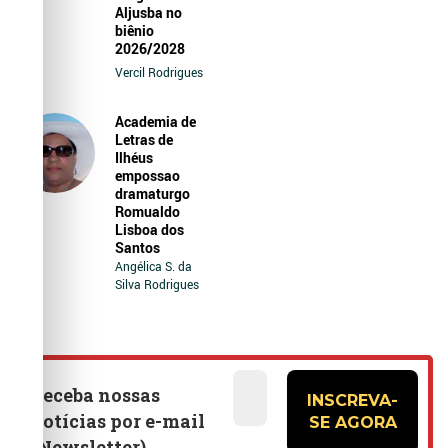
Aljusba no
biênio
2026/2028
Vercil Rodrigues
Academia de
Letras de
Ilhéus
empossao
dramaturgo
Romualdo
Lisboa dos
Santos
Angélica S. da
Silva Rodrigues