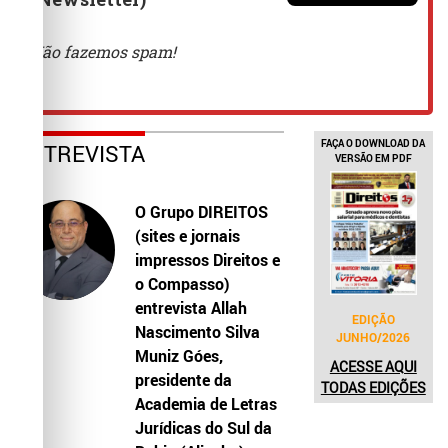
FAÇA O DOWNLOAD DA
ENTREVISTA
VERSÃO EM PDF
O Grupo DIREITOS
(sites e jornais
impressos Direitos e
o Compasso)
entrevista Allah
EDIÇÃO
Nascimento Silva
JUNHO/2026
Muniz Góes,
ACESSE AQUI
presidente da
TODAS EDIÇÕES
Academia de Letras
Jurídicas do Sul da